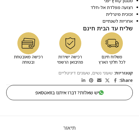
מנגנון קוורץ יפני
רצועה מפלדת אל-חלד
זכוכית מינרלית
אחריות לשנתיים
שליח עד הבית חינם
משלוח חינם
רכישה ישירות
רכישה מאובטחת
לכל חלקי הארץ
מהיבואן הרשמי
ובטוחה
קטגוריות:
שעוני נשים
,
שעונים דיגיטליים
Share:
יש שאלות? דברו איתנו בוואטסאפ
תיאור