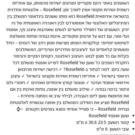
השעונים באתר הינם מקוריים ומגיעים ישירות מהמותג, עם אחריות
רשמית ושירות מקומי אמין לאורך זמן. Rosefield – אלגנטיות מודרנית
בהשראה אירופאית Rosefield הוא מותג שעונים בינלאומי המשלב בין
המינימליזם האלגנטי של אמסטרדם לבין האנרגיה האופנתית של ניו
יורק. השעונים של רוזפילד מיועדים לנשים שאוהבות עיצוב נקי, אופנתי
ועל-זמני, עם דגש על פרטים מוקפדים, איכות גבוהה ונוחות מושלמת
לשימוש יומיומי. קולקציות המותג מציעות מגוון רחב של דגמים – החל
משעונים קלאסיים ועד לעיצובים מודרניים וטרנדיים, המשתלבים
בקלות עם כל סגנון לבוש. העיצוב האלגנטי, הקווים הנקיים והגימור
היוקרתי הופכים כל שעון של Rosefield לפריט אופנתי מושלם לכל
שעה ביום. למה לבחור ב-Rosefield? ✓ רכישה ישירות מהיבואן
הרשמי בישראל ✓ אחריות רשמית ושירות מקצועי בישראל ✓ עיצוב
אירופאי אופנתי ועדכני ✓ מנגנוני קוורץ איכותיים ואמינים ✓ חומרי גלם
וגימור ברמה גבוהה ✓ שילוב מושלם בין אופנה, נוחות ואיכות בין אם
את מחפשת שעון ליום העבודה, לבילוי ערב או כמתנה מיוחדת –
Rosefield מציע את השילוב המושלם בין אופנה עכשווית לאלגנטיות
נצחית. Rosefield – כי סטייל אמיתי נמצא בפרטים הקטנים. ✨⌚
שעון אופנתי Rosefield
קוטר השעון: 23.5 x 30.6 מ"מ
עובי השעון: 6 מ"מ