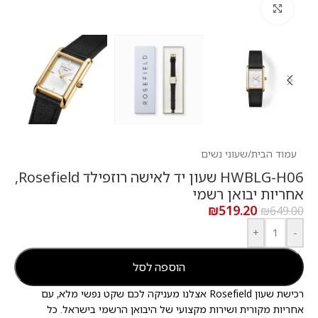
לחץ להגדלה
עמוד הבית
/
שעוני נשים
HWBLG-H06 שעון יד לאישה רוזפילד Rosefield,
אחריות יבואן רשמי
₪
519.20
₪
649.00
+
-
הוספה לסל
רכישת שעון Rosefield אצלנו מעניקה לכם שקט נפשי מלא, עם
אחריות מקורית ושירות מקצועי של היבואן הרשמי בישראל. כל