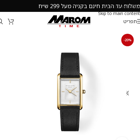
משלוח עד הבית חינם בקניה מעל 299 ש״ח
Skip to navigation
Skip to main content
תפריט
-20%