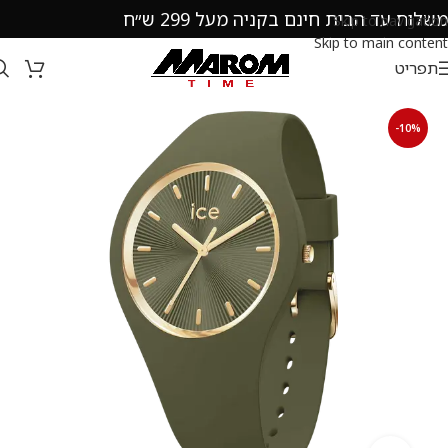
משלוח עד הבית חינם בקניה מעל 299 ש״ח
Skip to navigation
Skip to main content
תפריט
-10%