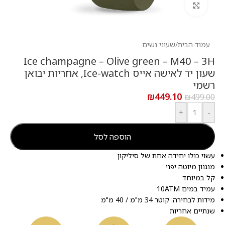
לחץ להגדלה
עמוד הבית
/
שעוני נשים
Ice champagne – Olive green – M40 – 3H
שעון יד לאישה אייס Ice-watch, אחריות יבואן
רשמי
₪
449.10
₪
499.00
+
-
הוספה לסל
עשוי כולו יחידה אחת של סיליקון
מנגנון מיוטה יפני
קל במיוחד
עמיד במים 10ATM
מידות לבחירה: קוטר 34 מ"מ / 40 מ"מ
שנתיים אחריות