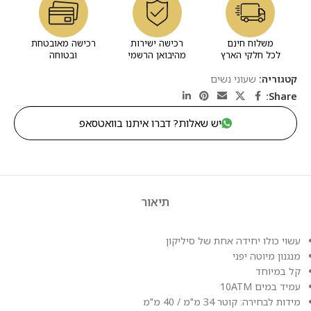
משלוח חינם
רכישה ישירות
רכישה מאובטחת
לכל חלקי הארץ
מהיבואן הרשמי
ובטוחה
קטגוריה:
שעוני נשים
Share:
יש שאלות? דברו איתנו בוואטסאפ
תיאור
עשוי כולו יחידה אחת של סיליקון
מנגנון מיוטה יפני
קל במיוחד
עמיד במים 10ATM
מידות לבחירה: קוטר 34 מ"מ / 40 מ"מ