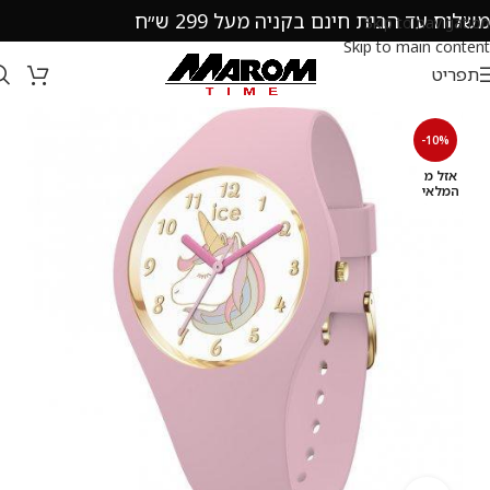
משלוח עד הבית חינם בקניה מעל 299 ש״ח
Skip to navigation
Skip to main content
תפריט
-10%
אזל מ
המלאי