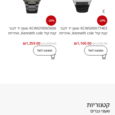
20%
-20%
-20%
KCWGX0077403 שעון יד לגבר
KCWGY0065606 שעון יד לגבר
קנת קול Kenneth cole, אחריות
קנת קול Kenneth cole, אחריות
יבואן רשמי
יבואן רשמי
יבוא
₪
1,359.00
₪
1,100.00
9.00
₪
1,699.00
₪
1,375.00
הוספה לסל
הוספה לסל
ה
קטגוריות
שעוני גברים