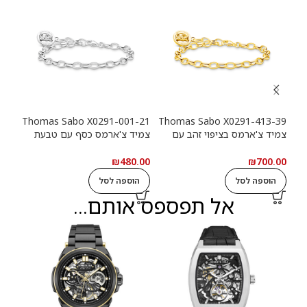
-39
Thomas Sabo X0291-001-21
Thomas Sabo X0291-413-39
צמיד צ'ארמס בציפוי זהב עם
צמיד צ'ארמס כסף עם טבעת
צמי
טבעת לוגו Haribo Goldbears
לוגו Haribo Goldbears
מטבע (n
.00
₪
480.00
₪
700.00
הוספה לסל
הוספה לסל
ה
אל תפספס אותם...