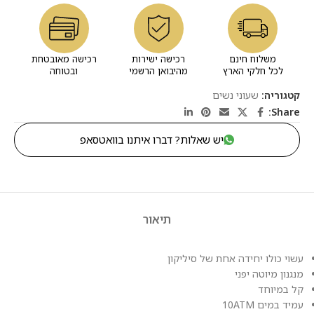
משלוח חינם
רכישה ישירות
רכישה מאובטחת
לכל חלקי הארץ
מהיבואן הרשמי
ובטוחה
קטגוריה:
שעוני נשים
Share:
יש שאלות? דברו איתנו בוואטסאפ
תיאור
עשוי כולו יחידה אחת של סיליקון
מנגנון מיוטה יפני
קל במיוחד
עמיד במים 10ATM