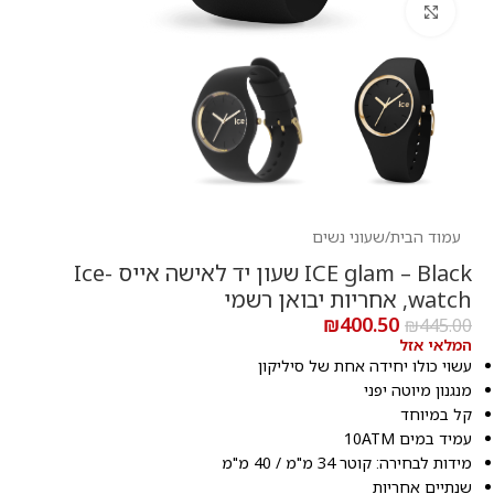
לחץ להגדלה
עמוד הבית
/
שעוני נשים
ICE glam – Black שעון יד לאישה אייס Ice-
watch, אחריות יבואן רשמי
₪
400.50
₪
445.00
המלאי אזל
עשוי כולו יחידה אחת של סיליקון
מנגנון מיוטה יפני
קל במיוחד
עמיד במים 10ATM
מידות לבחירה: קוטר 34 מ"מ / 40 מ"מ
שנתיים אחריות