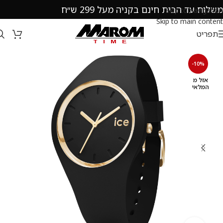
משלוח עד הבית חינם בקניה מעל 299 ש״ח
Skip to navigation
Skip to main content
תפריט
-10%
אזל מ
המלאי