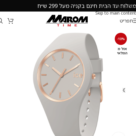
משלוח עד הבית חינם בקניה מעל 299 ש״ח
Skip to navigation
Skip to main content
תפריט
-10%
אזל מ
המלאי