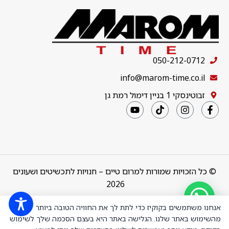
050-212-0712
info@marom-time.co.il
זבוטינסקי 1 בניין דימול רמת גן
© כל הזכויות שמורות למרום טיים – חנויות לתכשיטים ושעונים
2026
Design & Code by
thebuildup
אנחנו משתמשים בקוקיז כדי לתת לך את החוויה הטובה ביותר
מהשימוש באתר שלנו. הגלישה באתר היא בעצם הסכמה שלך לשימוש