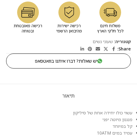
משלוח חינם
רכישה ישירות
רכישה מאובטחת
לכל חלקי הארץ
מהיבואן הרשמי
ובטוחה
קטגוריה:
שעוני נשים
Share:
יש שאלות? דברו איתנו בוואטסאפ
תיאור
עשוי כולו יחידה אחת של סיליקון
מנגנון מיוטה יפני
קל במיוחד
עמיד במים 10ATM