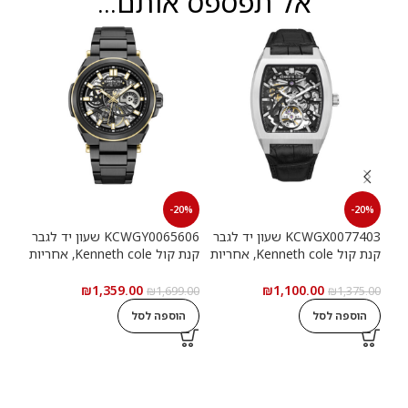
אל תפספס אותם...
20%
-20%
-20%
KCWGX0077403 שעון יד לגבר
KCWGY0065606 שעון יד לגבר
קנת קול Kenneth cole, אחריות
קנת קול Kenneth cole, אחריות
יבואן רשמי
יבואן רשמי
יבוא
₪
1,359.00
₪
1,100.00
9.00
₪
1,699.00
₪
1,375.00
הוספה לסל
הוספה לסל
ה