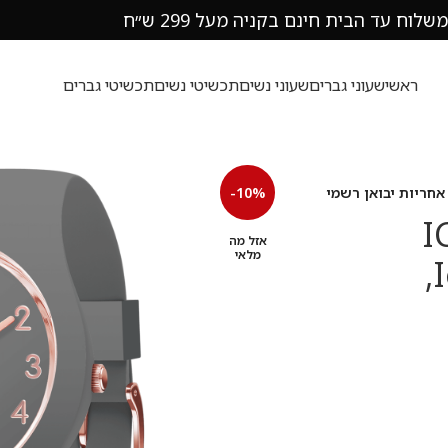
משלוח עד הבית חינם בקניה מעל 299 ש״ח
ראשי
שעוני גברים
שעוני נשים
תכשיטי נשים
תכשיטי גברים
-10%
I
אזל מה
מלאי
שעון יד לאישה אייס Ice-watch,