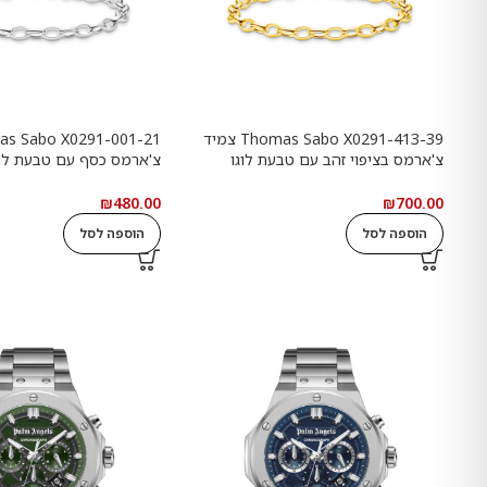
Thomas Sabo X0291-413-39 צמיד
צ'ארמס בציפוי זהב עם טבעת לוגו
Goldbears
Haribo Goldbears
₪
480.00
₪
700.00
הוספה לסל
הוספה לסל