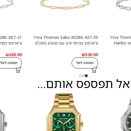
Thomas Sabo X0291-001-21 צמיד
Thomas Sabo X0286-427-39 צמיד
צ'ארמס כסף עם טבעת לוגו Haribo
צ'ארמס בציפוי זהב עם מטבע (Coin)
צ'ארמס כסף
לבן
עגול
₪
260.00
₪
530.00
הוספה לסל
הוספה לסל
אל תפספס אותם...