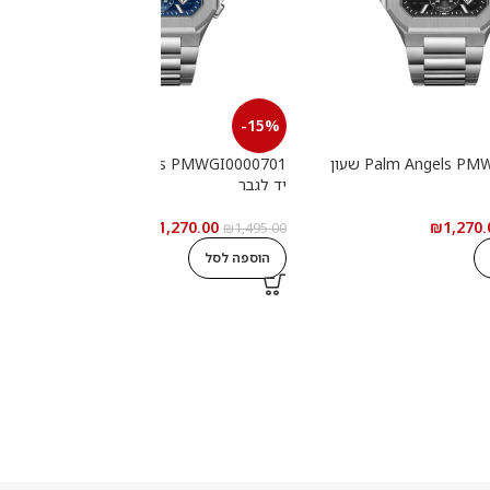
-15%
Palm Angels PMWGI0000702 שעון
Palm Angels PMWGI0000701 שעון
יד לגבר
י
₪
1,270.00
₪
1,270.
0
₪
1,495.00
הוספה לסל