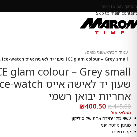
Skip to navigation
Skip to main content
עמוד הבית
/
שעוני נשים
/
ICE glam colour – Grey small שעון יד לאישה אייס Ice-watch, אחריות יבואן רשמי
CE glam colour – Grey small
אחריות יבואן רשמי
₪
400.50
₪
445.00
המלאי אזל
עשוי כולו יחידה אחת של סיליקון
מנגנון מיוטה יפני
קל במיוחד