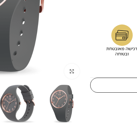
כישה מאובטחת
ובטוחה
לחץ להגדלה