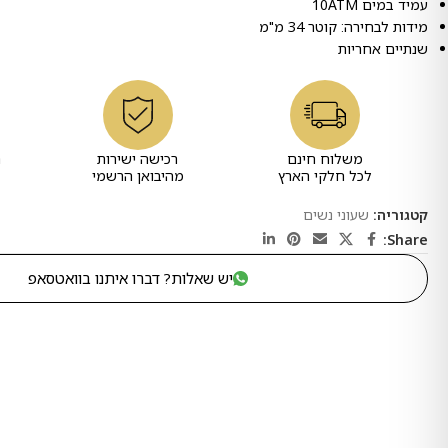
עמיד במים 10ATM
מידות לבחירה: קוטר 34 מ"מ
שנתיים אחריות
משלוח חינם
רכישה ישירות
ר
לכל חלקי הארץ
מהיבואן הרשמי
קטגוריה:
שעוני נשים
Share:
יש שאלות? דברו איתנו בוואטסאפ