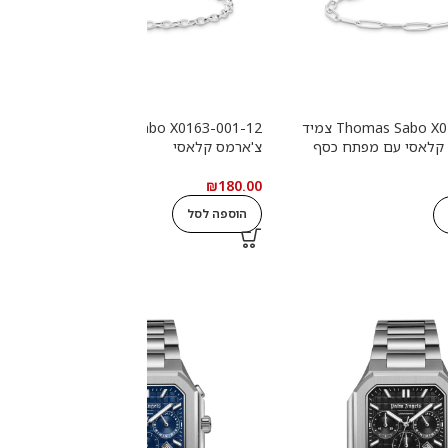
Thomas Sabo X0286-007-21 צמיד
Thomas Sabo X0163-001-12 צמיד
2
 קלאסי עם מפתח כסף
צ'ארמס קלאסי
ש
0
₪
180.00
הוספה לסל