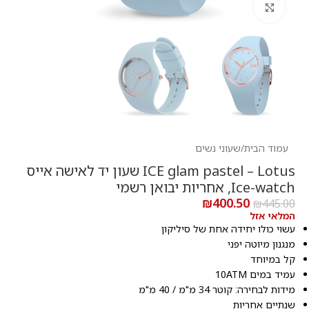
לחץ להגדלה
עמוד הבית
/
שעוני נשים
ICE glam pastel – Lotus שעון יד לאישה אייס
Ice-watch, אחריות יבואן רשמי
₪
400.50
₪
445.00
המלאי אזל
עשוי כולו יחידה אחת של סיליקון
מנגנון מיוטה יפני
קל במיוחד
עמיד במים 10ATM
מידות לבחירה: קוטר 34 מ"מ / 40 מ"מ
שנתיים אחריות