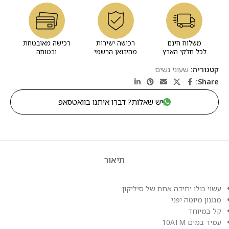
משלוח חינם
רכישה ישירות
רכישה מאובטחת
לכל חלקי הארץ
מהיבואן הרשמי
ובטוחה
קטגוריה:
שעוני נשים
Share:
יש שאלות? דברו איתנו בוואטסאפ
תיאור
עשוי כולו יחידה אחת של סיליקון
מנגנון מיוטה יפני
קל במיוחד
עמיד במים 10ATM