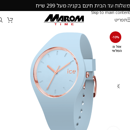
משלוח עד הבית חינם בקניה מעל 299 ש״ח
Skip to navigation
Skip to main content
תפריט
-10%
אזל מ
המלאי