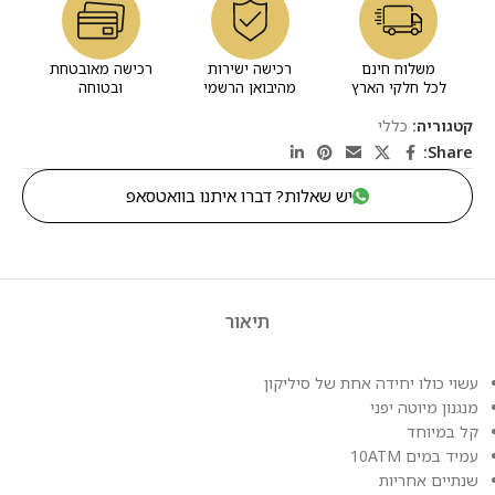
משלוח חינם
רכישה ישירות
רכישה מאובטחת
לכל חלקי הארץ
מהיבואן הרשמי
ובטוחה
קטגוריה:
כללי
Share:
יש שאלות? דברו איתנו בוואטסאפ
תיאור
עשוי כולו יחידה אחת של סיליקון
מנגנון מיוטה יפני
קל במיוחד
עמיד במים 10ATM
שנתיים אחריות