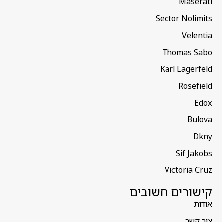
Maserati
Sector Nolimits
Velentia
Thomas Sabo
Karl Lagerfeld
Rosefield
Edox
Bulova
Dkny
Sif Jakobs
Victoria Cruz
קישורים חשובים
אודות
צור קשר