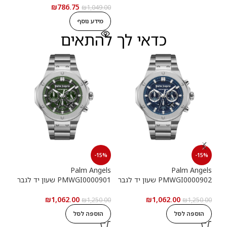
ה
₪
786.75
₪
1,049.00
מידע נוסף
כדאי לך להתאים
15%
-15%
-15%
els
Palm Angels
Palm Angels
PMWGI0000902 שעון יד לגבר
PMWGI0000901 שעון יד לגבר
00703
₪
1,062.00
₪
1,062.00
5.00
₪
1,250.00
₪
1,250.00
הוספה לסל
הוספה לסל
ה