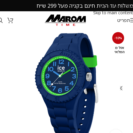
משלוח עד הבית חינם בקניה מעל 299 ש״ח
Skip to navigation
Skip to main content
תפריט
-10%
אזל מ
המלאי