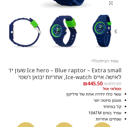
לחץ להגדלה
עמוד הבית
/
כללי
Ice hero – Blue raptor – Extra small שעון יד
לאישה אייס Ice-watch, אחריות יבואן רשמי
₪
445.50
₪
495.00
המלאי אזל
עשוי כולו יחידה אחת של סיליקון
מנגנון מיוטה יפני
קל במיוחד
עמיד במים 10ATM
שנתיים אחריות