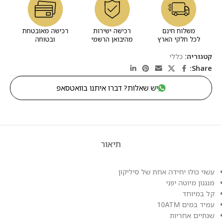
משלוח חינם
רכישה ישירות
רכישה מאובטחת
לכל חלקי הארץ
מהיבואן הרשמי
ובטוחה
קטגוריה:
כללי
Share:
יש שאלות? דברו איתנו בוואטסאפ
תיאור
עשוי כולו יחידה אחת של סיליקון
מנגנון מיוטה יפני
קל במיוחד
עמיד במים 10ATM
שנתיים אחריות