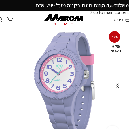
משלוח עד הבית חינם בקניה מעל 299 ש״ח
Skip to navigation
Skip to main content
תפריט
-10%
אזל מ
המלאי