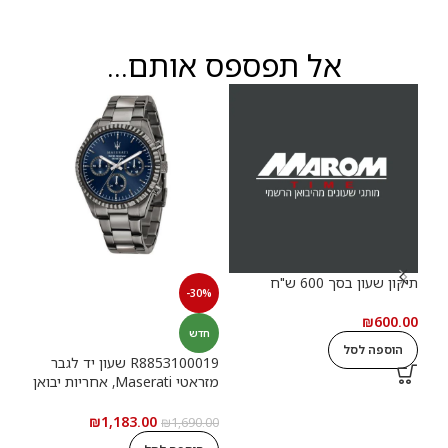
אל תפספס אותם...
תיקון שעון בסך 600 ש"ח
תיקון
-30%
.00
₪
600.00
חדש
הוספה לסל
ה
R8853100019 שעון יד לגבר
מזראטי Maserati, אחריות יבואן
רשמי
₪
1,183.00
₪
1,690.00