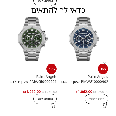
הוספה לסל
כדאי לך להתאים
15%
-15%
-15%
els
Palm Angels
Palm Angels
PMWGI0000902 שעון יד לגבר
PMWGI0000901 שעון יד לגבר
00703
₪
1,062.00
₪
1,062.00
5.00
₪
1,250.00
₪
1,250.00
הוספה לסל
הוספה לסל
ה