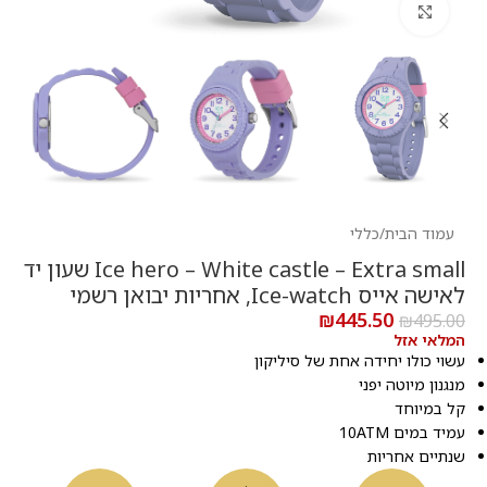
לחץ להגדלה
עמוד הבית
/
כללי
Ice hero – White castle – Extra small שעון יד
לאישה אייס Ice-watch, אחריות יבואן רשמי
₪
445.50
₪
495.00
המלאי אזל
עשוי כולו יחידה אחת של סיליקון
מנגנון מיוטה יפני
קל במיוחד
עמיד במים 10ATM
שנתיים אחריות