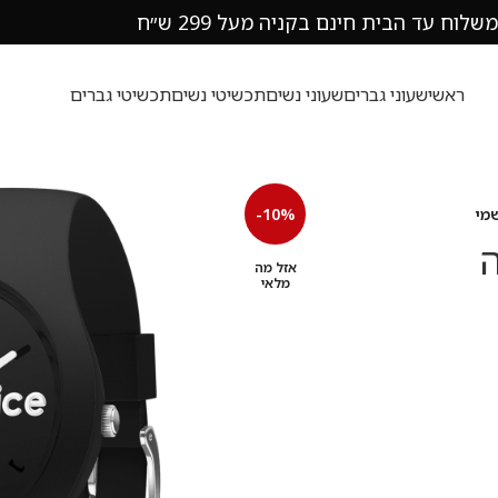
משלוח עד הבית חינם בקניה מעל 299 ש״ח
ראשי
שעוני גברים
שעוני נשים
תכשיטי נשים
תכשיטי גברים
-10%
שה
אזל מה
מלאי