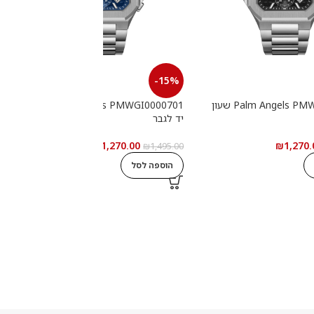
-15%
Palm Angels PMWGI0000702 שעון
Palm Angels PMWGI0000701 שעון
יד לגבר
י
₪
1,270.00
₪
1,270.
0
₪
1,495.00
הוספה לסל