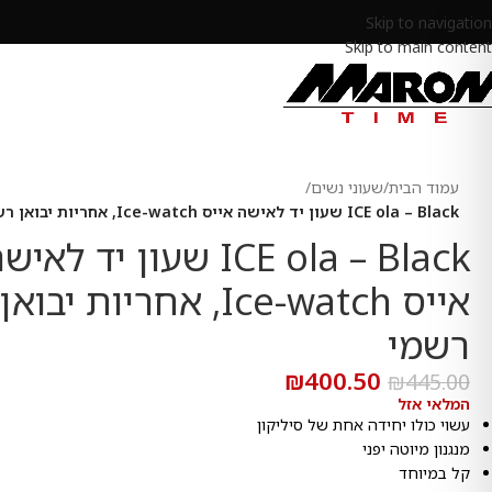
Skip to navigation
Skip to main content
עמוד הבית
/
שעוני נשים
/
ICE ola – Black שעון יד לאישה אייס Ice-watch, אחריות יבואן רשמי
ICE ola – Black שעון יד לאי
אייס Ice-watch, אחריות יבואן
רשמי
₪
400.50
₪
445.00
המלאי אזל
עשוי כולו יחידה אחת של סיליקון
מנגנון מיוטה יפני
קל במיוחד