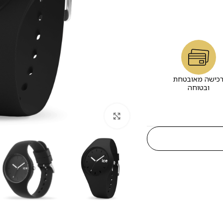
כישה מאובטחת
ובטוחה
לחץ להגדלה