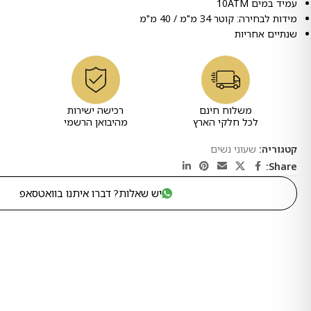
עמיד במים 10ATM
מידות לבחירה: קוטר 34 מ"מ / 40 מ"מ
שנתיים אחריות
משלוח חינם
רכישה ישירות
ר
לכל חלקי הארץ
מהיבואן הרשמי
קטגוריה:
שעוני נשים
Share:
יש שאלות? דברו איתנו בוואטסאפ