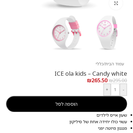
לחץ להגדלה
עמוד הבית
/
כללי
ICE ola kids – Candy white
₪
265.50
₪
295.00
+
-
הוספה לסל
שעון אייס לילדים
עשוי כולו יחידה אחת של סיליקון
מנגנון מיוטה יפני