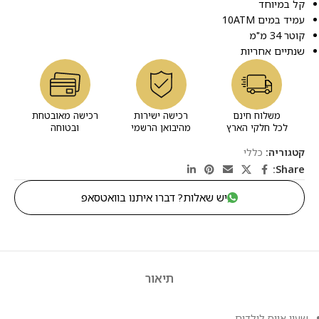
קל במיוחד
עמיד במים 10ATM
קוטר 34 מ"מ
שנתיים אחריות
משלוח חינם
רכישה ישירות
רכישה מאובטחת
לכל חלקי הארץ
מהיבואן הרשמי
ובטוחה
קטגוריה:
כללי
Share:
יש שאלות? דברו איתנו בוואטסאפ
תיאור
שעון אייס לילדים