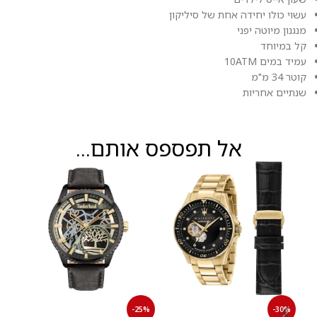
עשוי כולו יחידה אחת של סיליקון
מנגנון מיוטה יפני
קל במיוחד
עמיד במים 10ATM
קוטר 34 מ"מ
שנתיים אחריות
אל תפספס אותם...
30%
-25%
-30%