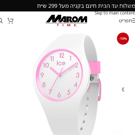
משלוח עד הבית חינם בקניה מעל 299 ש״ח
Skip to navigation
Skip to main content
תפריט
-10%