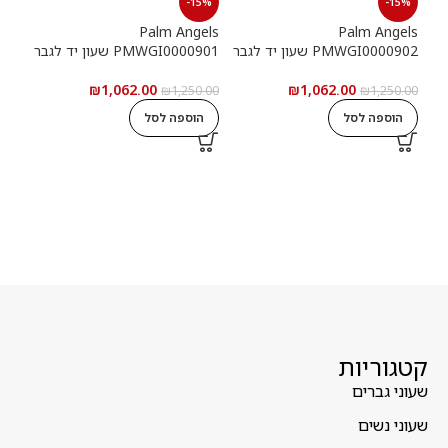
15%
-15%
-15%
els
Palm Angels
Palm Angels
PMWGI0000902 שעון יד לגבר
PMWGI0000901 שעון יד לגבר
00703
₪
1,062.00
₪
1,062.00
5.00
₪
1,250.00
₪
1,250.00
הוספה לסל
הוספה לסל
ה
קטגוריות
שעוני גברים
שעוני נשים