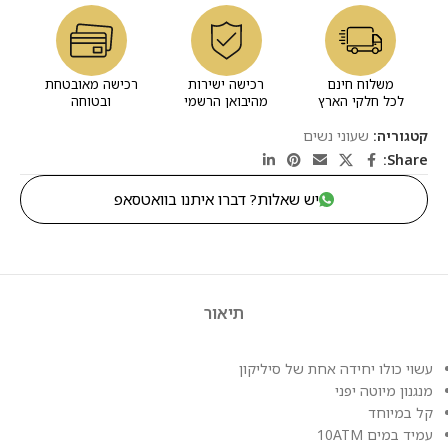
משלוח חינם
רכישה ישירות
רכישה מאובטחת
לכל חלקי הארץ
מהיבואן הרשמי
ובטוחה
קטגוריה:
שעוני נשים
Share:
יש שאלות? דברו איתנו בוואטסאפ
תיאור
עשוי כולו יחידה אחת של סיליקון
מנגנון מיוטה יפני
קל במיוחד
עמיד במים 10ATM