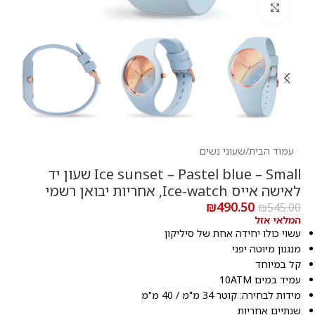
לחץ להגדלה
עמוד הבית
/
שעוני נשים
Ice sunset – Pastel blue – Small שעון יד
לאישה אייס Ice-watch, אחריות יבואן רשמי
₪
490.50
₪
545.00
המלאי אזל
עשוי כולו יחידה אחת של סיליקון
מנגנון מיוטה יפני
קל במיוחד
עמיד במים 10ATM
מידות לבחירה: קוטר 34 מ"מ / 40 מ"מ
שנתיים אחריות