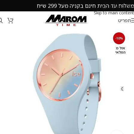
משלוח עד הבית חינם בקניה מעל 299 ש״ח
Skip to navigation
Skip to main content
תפריט
-10%
אזל מ
המלאי