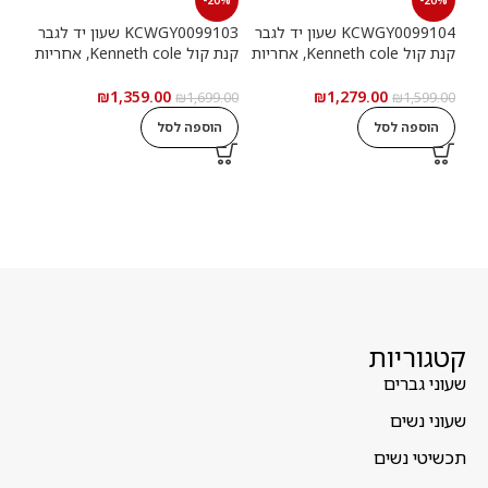
KCWGY0099104 שעון יד לגבר
KCWGY0099103 שעון יד לגבר
קנת קול Kenneth cole, אחריות
קנת קול Kenneth cole, אחריות
יבואן רשמי
יבואן רשמי
יבוא
₪
1,359.00
₪
1,279.00
0.00
₪
1,699.00
₪
1,599.00
הוספה לסל
הוספה לסל
ה
קטגוריות
שעוני גברים
שעוני נשים
תכשיטי נשים