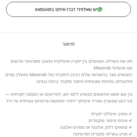
יש שאלות? דברו איתנו בוואטסאפ
תיאור
חוו את השילוב המושלם בין יוקרה איטלקית ועיצוב ספורטיבי מרשים
עם תכשיטי Maserati.
התכשיט נוצר בהשראת עולם הרכב היוקרתי של Maserati ומשלב קווים
אלגנטיים, נוכחות עוצמתית וגימור מוקפד ברמה גבוהה.
בין אם אתם מחפשים תכשיט ליום-יום, לאירועים או כמתנה יוקרתית —
זהו דגם שמעניק סטייל איטלקי ייחודי ותחושת פרימיום אמיתית על היד.
✔ עיצוב איטלקי יוקרתי
✔ איכות וגימור מוקפדים
✔ מתאים ללוק אלגנטי או ספורט-אלגנט
✔ מגיע באריזה מקורית ומרשימה