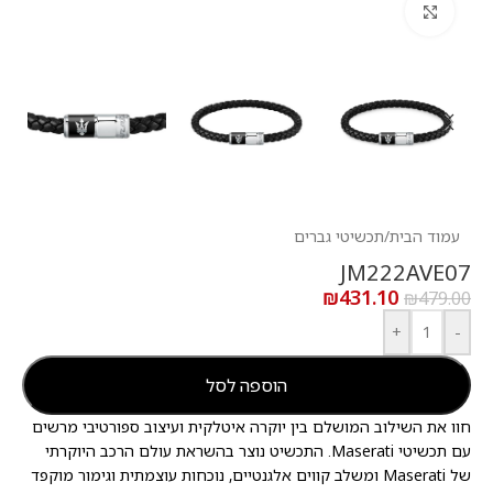
לחץ להגדלה
עמוד הבית
/
תכשיטי גברים
JM222AVE07
₪
431.10
₪
479.00
+
-
הוספה לסל
חוו את השילוב המושלם בין יוקרה איטלקית ועיצוב ספורטיבי מרשים
עם תכשיטי Maserati. התכשיט נוצר בהשראת עולם הרכב היוקרתי
של Maserati ומשלב קווים אלגנטיים, נוכחות עוצמתית וגימור מוקפד