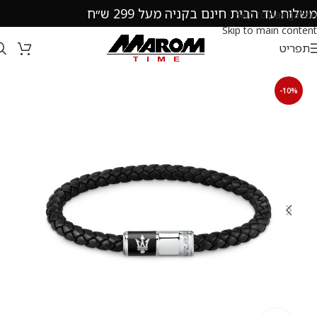
משלוח עד הבית חינם בקניה מעל 299 ש״ח
Skip to navigation
Skip to main content
תפריט
-10%