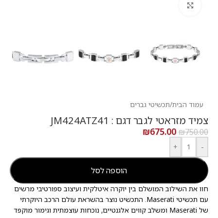
לחץ להגדלה
עמוד הבית
/
תכשיטי גברים
צמיד מזראטי לגבר דגם : JM424ATZ41
₪
675.00
₪
750.00
+
-
הוספה לסל
חוו את השילוב המושלם בין יוקרה איטלקית ועיצוב ספורטיבי מרשים
עם תכשיטי Maserati. התכשיט נוצר בהשראת עולם הרכב היוקרתי
של Maserati ומשלב קווים אלגנטיים, נוכחות עוצמתית וגימור מוקפד