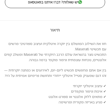
יש שאלות? דברו איתנו בוואטסאפ
תיאור
חוו את השילוב המושלם בין יוקרה איטלקית ועיצוב ספורטיבי מרשים
עם תכשיטי Maserati.
התכשיט נוצר בהשראת עולם הרכב היוקרתי של Maserati ומשלב קווים
אלגנטיים, נוכחות עוצמתית וגימור מוקפד ברמה גבוהה.
בין אם אתם מחפשים תכשיט ליום-יום, לאירועים או כמתנה יוקרתית —
זהו דגם שמעניק סטייל איטלקי ייחודי ותחושת פרימיום אמיתית על היד.
✔ עיצוב איטלקי יוקרתי
✔ איכות וגימור מוקפדים
✔ מתאים ללוק אלגנטי או ספורט-אלגנט
✔ מגיע באריזה מקורית ומרשימה