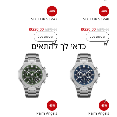
20%
-20%
-20%
S30
SECTOR SZV47
SECTOR SZV48
₪
220.00
₪
220.00
5.00
₪
275.00
₪
275.00
הוספה לסל
הוספה לסל
ה
כדאי לך להתאים
15%
-15%
-15%
els
Palm Angels
Palm Angels