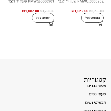
PMWGI0000902 שעון יד לגבר
PMWGI0000901 שעון יד לגבר
00703
₪
1,062.00
₪
1,062.00
5.00
₪
1,250.00
₪
1,250.00
הוספה לסל
הוספה לסל
ה
קטגוריות
שעוני גברים
שעוני נשים
תכשיטי נשים
תכשיטי גברים