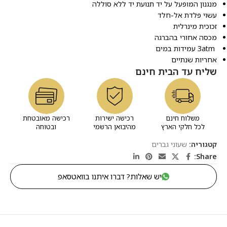
מנגנון המופעל על יד תנועת יד ללא סוללה
עשוי פלדת אל-חלד
זכוכית מינרלית
מכסה אחורי בהברגה
3atm עמידות במים
אחריות שנתיים
שליח עד הבית חינם
משלוח חינם
רכישה ישירות
רכישה מאובטחת
לכל חלקי הארץ
מהיבואן הרשמי
ובטוחה
קטגוריה:
שעוני גברים
Share:
יש שאלות? דברו איתנו בוואטסאפ