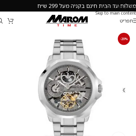
משלוח עד הבית חינם בקניה מעל 299 ש״ח
Skip to navigation
Skip to main content
תפריט
-20%