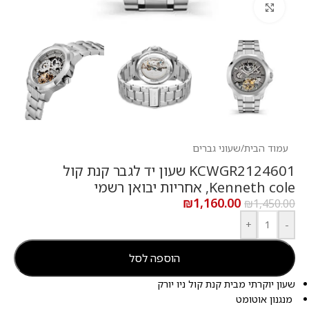
לחץ להגדלה
עמוד הבית
/
שעוני גברים
KCWGR2124601 שעון יד לגבר קנת קול
Kenneth cole, אחריות יבואן רשמי
₪
1,160.00
₪
1,450.00
+
-
הוספה לסל
שעון יוקרתי מבית קנת קול ניו יורק
מנגנון אוטומט