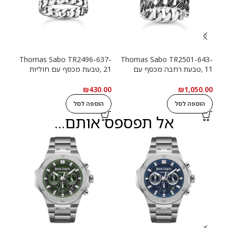
13-
Thomas Sabo TR2496-637-
Thomas Sabo TR2501-643-
11 ,טבעת רחבה מכסף עם
21 ,טבעת מכסף עם חוליות
9
חוליות שרשרת ואבנים שחורות
שרשרת
שרש
.00
₪
430.00
₪
1,050.00
הוספה לסל
הוספה לסל
ה
אל תפספס אותם...