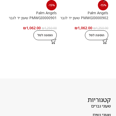
15%
-15%
-15%
els
Palm Angels
Palm Angels
PMWGI0000902 שעון יד לגבר
PMWGI0000901 שעון יד לגבר
00703
₪
1,062.00
₪
1,062.00
5.00
₪
1,250.00
₪
1,250.00
הוספה לסל
הוספה לסל
ה
קטגוריות
שעוני גברים
שעוני נשים