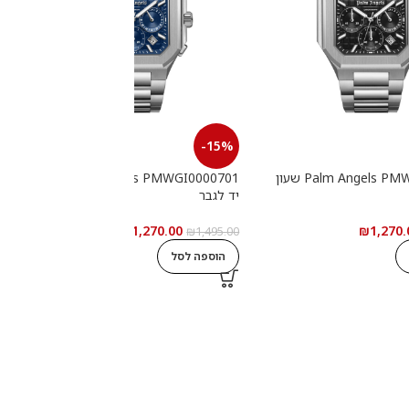
-15%
Palm Angels PMWGI0000702 שעון
Palm Angels PMWGI0000701 שעון
יד לגבר
י
₪
1,270.00
₪
1,270.
0
₪
1,495.00
הוספה לסל