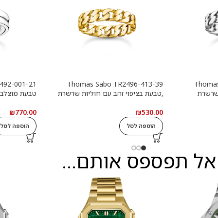
Thomas Sabo TR2496-413-39
Thomas
שרשרת
,טבעת בציפוי זהב עם חוליות שרשרת
טבעת מוצלב
₪
770.00
₪
530.00
הוספה לסל
הוספה לסל
אל תפספס אותם...