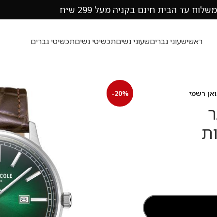
משלוח עד הבית חינם בקניה מעל 299 ש״ח
ראשי
שעוני גברים
שעוני נשים
תכשיטי נשים
תכשיטי גברים
-20%
בר
 אחריות