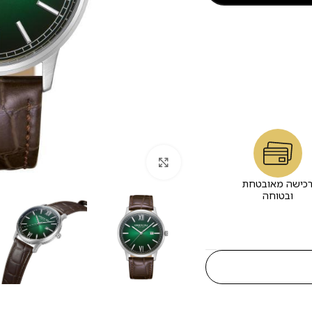
לחץ להגדלה
כישה מאובטחת
ובטוחה