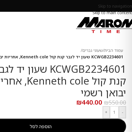
Skip to navigation
Skip to main content
עמוד הבית
/
שעוני גברים
/
KCWGB2234601 שעון יד לגבר קנת קול Kenneth cole, אחריות יבואן רשמי
KCWGB2234601 שעון יד לג
קנת קול Kenneth cole,
יבואן רשמי
₪
440.00
₪
550.00
+
-
הוספה לסל