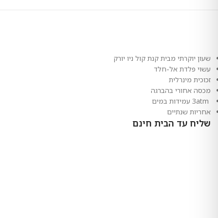
שעון יוקרתי מבית קנת קול ניו יורק
עשוי פלדת אל-חלד
זכוכית מינרלית
מכסה אחורי בהברגה
3atm עמידות במים
אחריות שנתיים
שליח עד הבית חינם