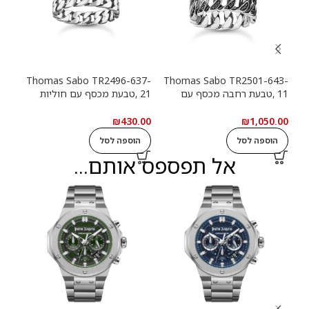
13-
Thomas Sabo TR2496-637-
Thomas Sabo TR2501-643-
11 ,טבעת רחבה מכסף עם
21 ,טבעת מכסף עם חוליות
9
חוליות שרשרת ואבנים שחורות
שרשרת
שרש
.00
₪
430.00
₪
1,050.00
הוספה לסל
הוספה לסל
ה
אל תפספס אותם...