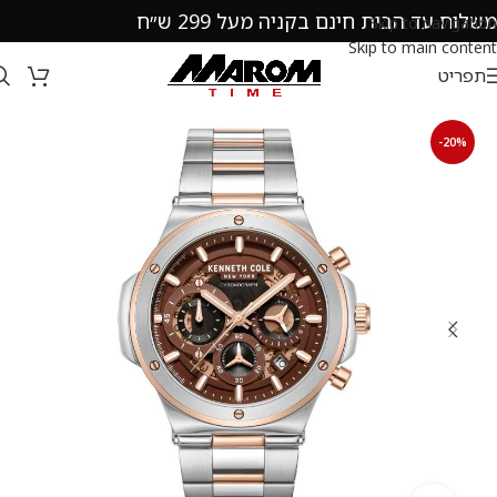
משלוח עד הבית חינם בקניה מעל 299 ש״ח
Skip to navigation
Skip to main content
תפריט
-20%