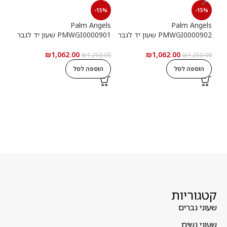
15%
-15%
-15%
els
Palm Angels
Palm Angels
PMWGI0000902 שעון יד לגבר
PMWGI0000901 שעון יד לגבר
00703
₪
1,062.00
₪
1,062.00
5.00
₪
1,250.00
₪
1,250.00
הוספה לסל
הוספה לסל
ה
קטגוריות
שעוני גברים
שעוני נשים