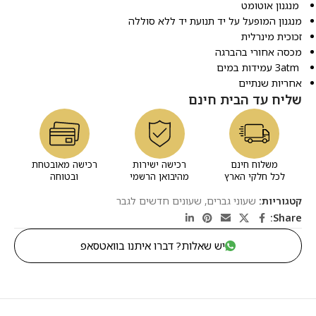
מנגנון אוטומט
מנגנון המופעל על יד תנועת יד ללא סוללה
זכוכית מינרלית
מכסה אחורי בהברגה
3atm עמידות במים
אחריות שנתיים
שליח עד הבית חינם
משלוח חינם
רכישה ישירות
רכישה מאובטחת
לכל חלקי הארץ
מהיבואן הרשמי
ובטוחה
קטגוריות:
שעוני גברים
,
שעונים חדשים לגבר
Share:
יש שאלות? דברו איתנו בוואטסאפ