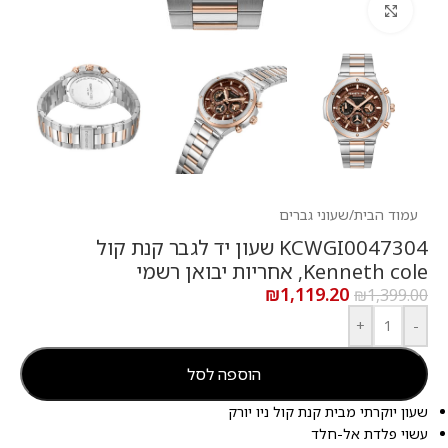
לחץ להגדלה
עמוד הבית
/
שעוני גברים
KCWGI0047304 שעון יד לגבר קנת קול
Kenneth cole, אחריות יבואן רשמי
₪
1,119.20
₪
1,399.00
+
-
הוספה לסל
שעון יוקרתי מבית קנת קול ניו יורק
עשוי פלדת אל-חלד