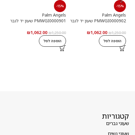
15%
-15%
-15%
els
Palm Angels
Palm Angels
PMWGI0000902 שעון יד לגבר
PMWGI0000901 שעון יד לגבר
00703
₪
1,062.00
₪
1,062.00
5.00
₪
1,250.00
₪
1,250.00
הוספה לסל
הוספה לסל
ה
קטגוריות
שעוני גברים
שעוני נשים