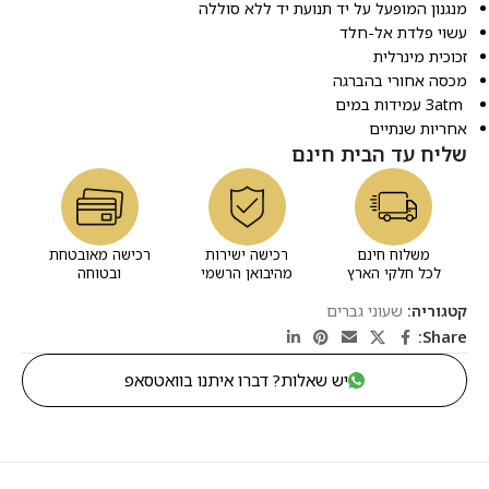
מנגנון המופעל על יד תנועת יד ללא סוללה
עשוי פלדת אל-חלד
זכוכית מינרלית
מכסה אחורי בהברגה
3atm עמידות במים
אחריות שנתיים
שליח עד הבית חינם
משלוח חינם
רכישה ישירות
רכישה מאובטחת
לכל חלקי הארץ
מהיבואן הרשמי
ובטוחה
קטגוריה:
שעוני גברים
Share:
יש שאלות? דברו איתנו בוואטסאפ