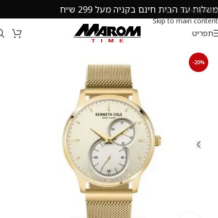
משלוח עד הבית חינם בקניה מעל 299 ש״ח
Skip to navigation
Skip to main content
תפריט
-20%