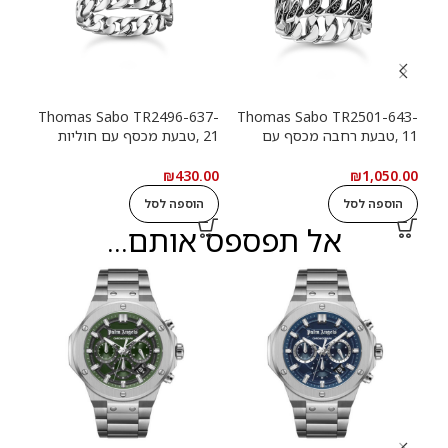
13-
Thomas Sabo TR2496-637-
Thomas Sabo TR2501-643-
11 ,טבעת רחבה מכסף עם
21 ,טבעת מכסף עם חוליות
9
חוליות שרשרת ואבנים שחורות
שרשרת
שרש
.00
₪
430.00
₪
1,050.00
הוספה לסל
הוספה לסל
ה
אל תפספס אותם...