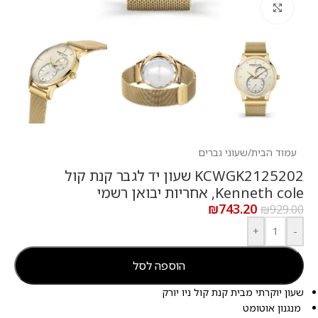
לחץ להגדלה
עמוד הבית
/
שעוני גברים
KCWGK2125202 שעון יד לגבר קנת קול
Kenneth cole, אחריות יבואן רשמי
₪
743.20
₪
929.00
+
-
הוספה לסל
שעון יוקרתי מבית קנת קול ניו יורק
מנגנון אוטומט