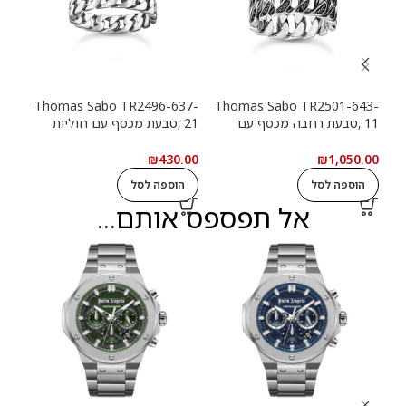
13-
Thomas Sabo TR2496-637-
Thomas Sabo TR2501-643-
11 ,טבעת רחבה מכסף עם
21 ,טבעת מכסף עם חוליות
9
חוליות שרשרת ואבנים שחורות
שרשרת
שרש
.00
₪
430.00
₪
1,050.00
הוספה לסל
הוספה לסל
ה
אל תפספס אותם...