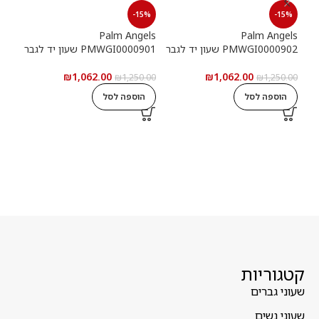
15%
-15%
-15%
els
Palm Angels
Palm Angels
PMWGI0000902 שעון יד לגבר
PMWGI0000901 שעון יד לגבר
00703
₪
1,062.00
₪
1,062.00
5.00
₪
1,250.00
₪
1,250.00
הוספה לסל
הוספה לסל
ה
קטגוריות
שעוני גברים
שעוני נשים