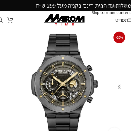
משלוח עד הבית חינם בקניה מעל 299 ש״ח
Skip to navigation
Skip to main content
תפריט
-20%