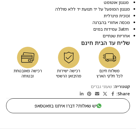
מנגנון אוטומט
מנגנון המופעל על יד תנועת יד ללא סוללה
זכוכית מינרלית
מכסה אחורי בהברגה
3atm עמידות במים
אחריות שנתיים
שליח עד הבית חינם
משלוח חינם
רכישה ישירות
רכישה מאובטחת
לכל חלקי הארץ
מהיבואן הרשמי
ובטוחה
קטגוריה:
שעוני גברים
Share:
יש שאלות? דברו איתנו בוואטסאפ