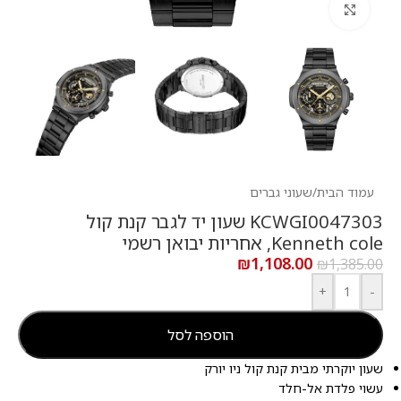
לחץ להגדלה
עמוד הבית
/
שעוני גברים
KCWGI0047303 שעון יד לגבר קנת קול
Kenneth cole, אחריות יבואן רשמי
₪
1,108.00
₪
1,385.00
+
-
הוספה לסל
שעון יוקרתי מבית קנת קול ניו יורק
עשוי פלדת אל-חלד