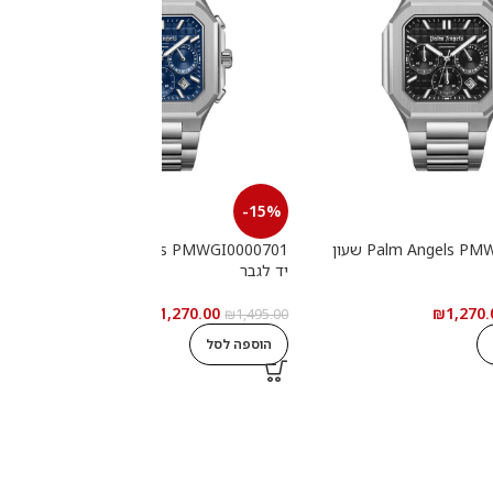
-15%
Palm Angels PMWGI0000702 שעון
Palm Angels PMWGI0000701 שעון
יד לגבר
י
₪
1,270.00
₪
1,270.
0
₪
1,495.00
הוספה לסל