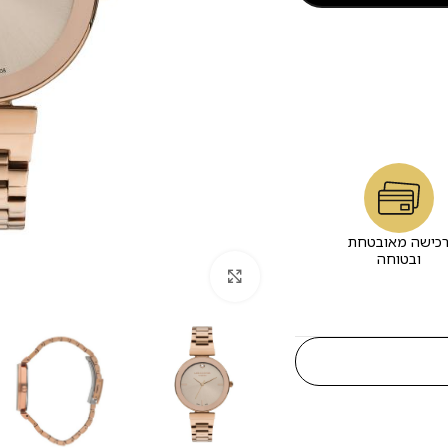
כישה מאובטחת
ובטוחה
לחץ להגדלה