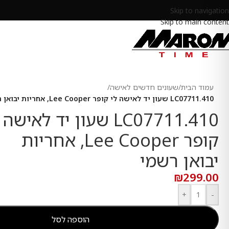
Skip to navigation
Skip to main content
עמוד הבית
/
שעונים חדשים לאישה
/
LC07711.410 שעון יד לאישה לי קופר Lee Cooper, אחריות יבואן רשמי
LC07711.410 שעון יד לאישה
קופר Lee Cooper, אחריות
יבואן רשמי
₪
299.00
+
-
הוספה לסל