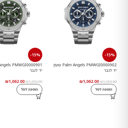
-15%
-15%
Palm Angels PMWGI0000902 שעון
יד לגבר
יד לגבר
₪
1,062.00
₪
1,062.00
₪
1,250.00
₪
1,250.00
הוספה לסל
הוספה לסל