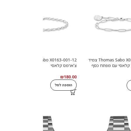
Thomas Sabo X0286-007-21 צמיד
Thomas Sabo X0163-001-12 צמיד
2
 קלאסי עם מפתח כסף
צ'ארמס קלאסי
ש
0
₪
180.00
הוספה לסל