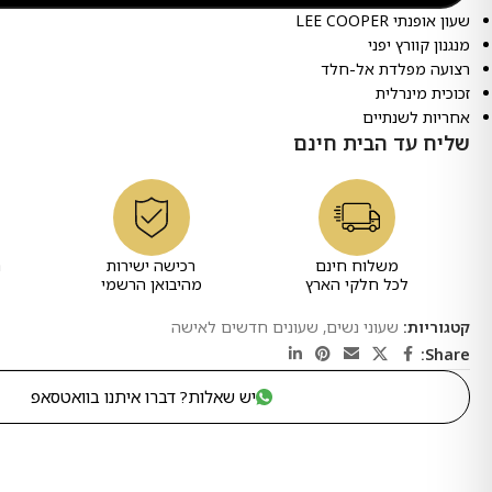
שעון אופנתי LEE COOPER
מנגנון קוורץ יפני
רצועה מפלדת אל-חלד
זכוכית מינרלית
אחריות לשנתיים
שליח עד הבית חינם
משלוח חינם
רכישה ישירות
ר
לכל חלקי הארץ
מהיבואן הרשמי
קטגוריות:
שעוני נשים
,
שעונים חדשים לאישה
Share:
יש שאלות? דברו איתנו בוואטסאפ