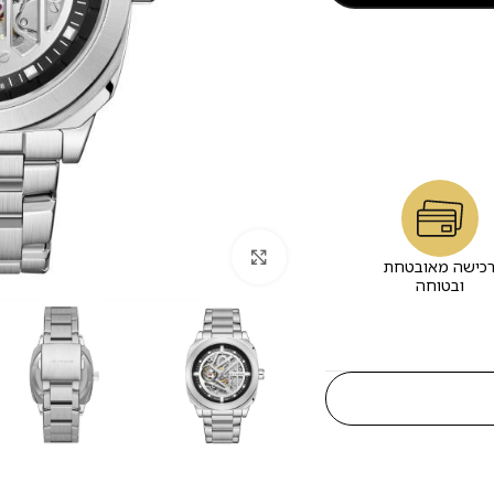
לחץ להגדלה
כישה מאובטחת
ובטוחה