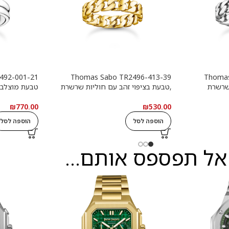
Thomas Sabo TR2496-413-39
Thomas
שרשרת
,טבעת בציפוי זהב עם חוליות שרשרת
טבעת מוצלב
₪
770.00
₪
530.00
הוספה לסל
הוספה לסל
אל תפספס אותם...