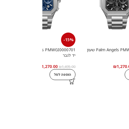
-15%
Palm Angels PMWGI0000702 שעון
Palm Angels PMWGI0000701 שעון
יד לגבר
י
₪
1,270.00
₪
1,270.
0
₪
1,495.00
הוספה לסל