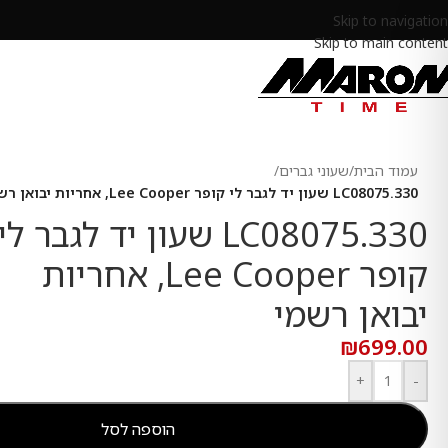
Skip to navigation
Skip to main content
עמוד הבית
/
שעוני גברים
/
LC08075.330 שעון יד לגבר לי קופר Lee Cooper, אחריות יבואן רשמי
LC08075.330 שעון יד לגבר לי
קופר Lee Cooper, אחריות
יבואן רשמי
₪
699.00
+
-
הוספה לסל