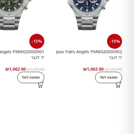
-15%
-15%
Palm Angels PMWGI0000902 שעון
יד לגבר
יד לגבר
₪
1,062.00
₪
1,062.00
₪
1,250.00
₪
1,250.00
הוספה לסל
הוספה לסל