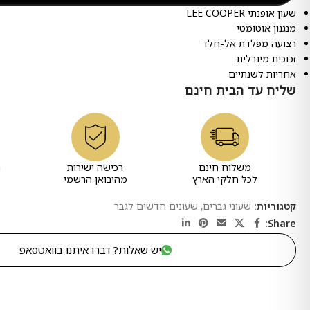
שעון אופנתי LEE COOPER
מנגנון אוטומטי
רצועה מפלדת אל-חלד
זכוכית מינרלית
אחריות לשנתיים
שליח עד הבית חינם
משלוח חינם
רכישה ישירות
ר
לכל חלקי הארץ
מהיבואן הרשמי
קטגוריות:
שעוני גברים
,
שעונים חדשים לגבר
Share:
יש שאלות? דברו איתנו בוואטסאפ