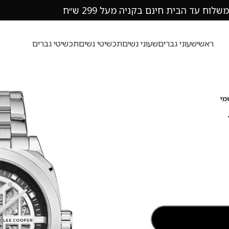
משלוח עד הבית חינם בקניה מעל 299 ש״ח
ראשי
שעוני גברים
שעוני נשים
תכשיטי נשים
תכשיטי גברים