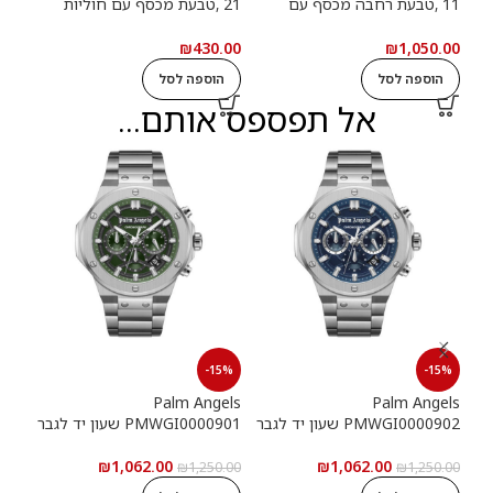
11 ,טבעת רחבה מכסף עם
21 ,טבעת מכסף עם חוליות
9
חוליות שרשרת ואבנים שחורות
שרשרת
שרש
.00
₪
430.00
₪
1,050.00
הוספה לסל
הוספה לסל
ה
אל תפספס אותם...
15%
-15%
-15%
els
Palm Angels
Palm Angels
PMWGI0000902 שעון יד לגבר
PMWGI0000901 שעון יד לגבר
00703
₪
1,062.00
₪
1,062.00
5.00
₪
1,250.00
₪
1,250.00