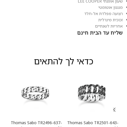
שעון אופנתי LEE COOPER
מנגנון אוטומטי
רצועה מפלדת אל-חלד
זכוכית מינרלית
אחריות לשנתיים
שליח עד הבית חינם
כדאי לך להתאים
13-
Thomas Sabo TR2496-637-
Thomas Sabo TR2501-643-