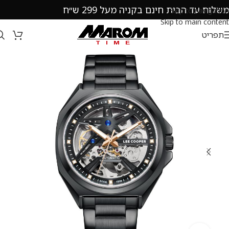
משלוח עד הבית חינם בקניה מעל 299 ש״ח
Skip to navigation
Skip to main content
תפריט