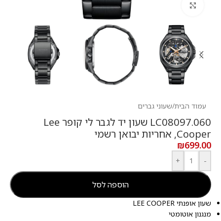
לחץ להגדלה
עמוד הבית
/
שעוני גברים
LC08097.060 שעון יד לגבר לי קופר Lee
Cooper, אחריות יבואן רשמי
₪
699.00
+
-
הוספה לסל
שעון אופנתי LEE COOPER
מנגנון אוטומטי