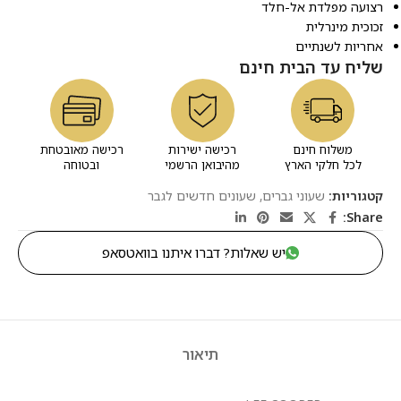
רצועה מפלדת אל-חלד
זכוכית מינרלית
אחריות לשנתיים
שליח עד הבית חינם
משלוח חינם
רכישה ישירות
רכישה מאובטחת
לכל חלקי הארץ
מהיבואן הרשמי
ובטוחה
קטגוריות:
שעוני גברים
,
שעונים חדשים לגבר
Share:
יש שאלות? דברו איתנו בוואטסאפ
תיאור