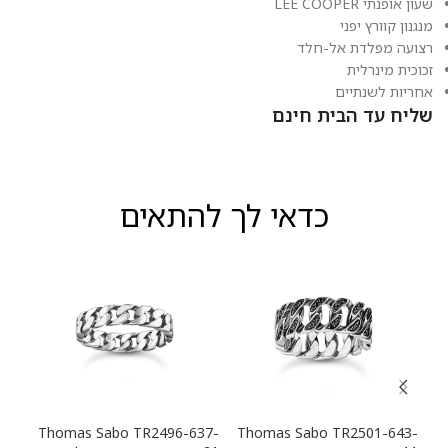
שעון אופנתי LEE COOPER
מנגנון קוורץ יפני
רצועה מפלדת אל-חלד
זכוכית מינרלית
אחריות לשנתיים
שליח עד הבית חינם
כדאי לך להתאים
13-
Thomas Sabo TR2496-637-
Thomas Sabo TR2501-643-