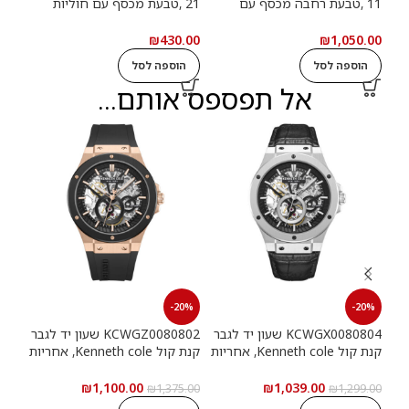
11 ,טבעת רחבה מכסף עם
21 ,טבעת מכסף עם חוליות
9
חוליות שרשרת ואבנים שחורות
שרשרת
שרש
.00
₪
430.00
₪
1,050.00
הוספה לסל
הוספה לסל
ה
אל תפספס אותם...
20%
-20%
-20%
KCWGX0080804 שעון יד לגבר
KCWGZ0080802 שעון יד לגבר
קנת קול Kenneth cole, אחריות
קנת קול Kenneth cole, אחריות
יבואן רשמי
יבואן רשמי
יבוא
₪
1,100.00
₪
1,039.00
9.00
₪
1,375.00
₪
1,299.00