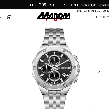
משלוח עד הבית חינם בקניה מעל 299 ש״ח
Skip to navigation
Skip to main content
תפריט