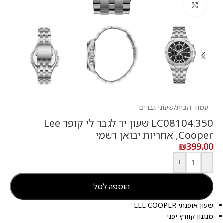
לחץ להגדלה
עמוד הבית
/
שעוני גברים
LC08104.350 שעון יד לגבר לי קופר Lee
Cooper, אחריות יבואן רשמי
₪
399.00
+
-
הוספה לסל
שעון אופנתי LEE COOPER
מנגנון קוורץ יפני