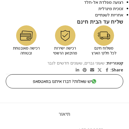
רצועה מפלדת אל-חלד
זכוכית מינרלית
אחריות לשנתיים
שליח עד הבית חינם
משלוח חינם
רכישה ישירות
רכישה מאובטחת
לכל חלקי הארץ
מהיבואן הרשמי
ובטוחה
קטגוריות:
שעוני גברים
,
שעונים חדשים לגבר
Share:
יש שאלות? דברו איתנו בוואטסאפ
תיאור