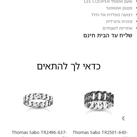
שעון אופנתי LEE COOPER
מנגנון אוטומטי
רצועה מפלדת אל-חלד
זכוכית מינרלית
אחריות לשנתיים
שליח עד הבית חינם
כדאי לך להתאים
13-
Thomas Sabo TR2496-637-
Thomas Sabo TR2501-643-