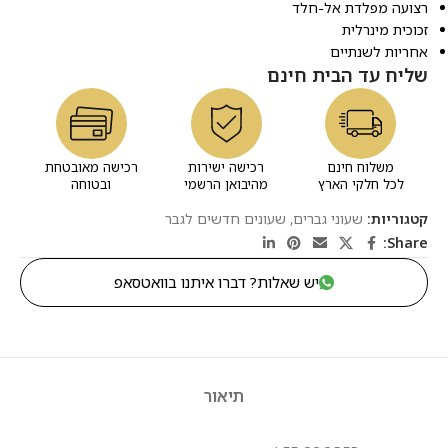
רצועה מפלדת אל-חלד
זכוכית מינרלית
אחריות לשנתיים
שליח עד הבית חינם
משלוח חינם
רכישה ישירות
רכישה מאובטחת
לכל חלקי הארץ
מהיבואן הרשמי
ובטוחה
קטגוריות:
שעוני גברים
,
שעונים חדשים לגבר
Share:
יש שאלות? דברו איתנו בוואטסאפ
תיאור