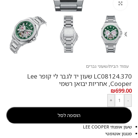
לחץ להגדלה
עמוד הבית
/
שעוני גברים
LC08124.370 שעון יד לגבר לי קופר Lee
Cooper, אחריות יבואן רשמי
₪
699.00
+
-
הוספה לסל
שעון אופנתי LEE COOPER
מנגנון אוטומטי