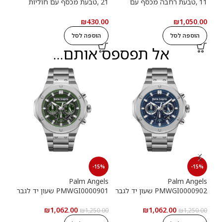
11 ,טבעת רחבה מכסף עם
21 ,טבעת מכסף עם חוליות
9
חוליות שרשרת ואבנים שחורות
שרשרת
שרש
.00
₪
430.00
₪
1,050.00
הוספה לסל
הוספה לסל
ה
אל תפספס אותם...
15%
-15%
-15%
els
Palm Angels
Palm Angels
PMWGI0000902 שעון יד לגבר
PMWGI0000901 שעון יד לגבר
00703
₪
1,062.00
₪
1,062.00
5.00
₪
1,250.00
₪
1,250.00