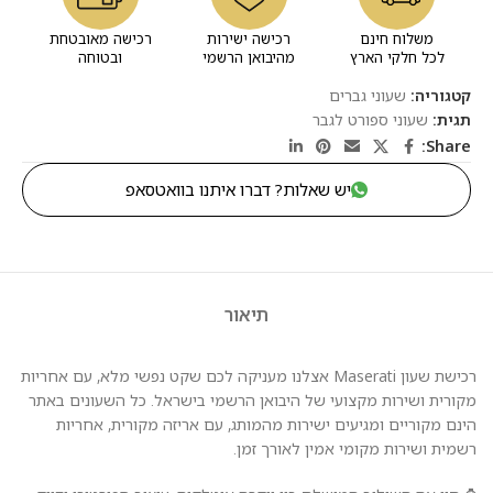
משלוח חינם
רכישה ישירות
רכישה מאובטחת
לכל חלקי הארץ
מהיבואן הרשמי
ובטוחה
קטגוריה:
שעוני גברים
תגית:
שעוני ספורט לגבר
Share:
יש שאלות? דברו איתנו בוואטסאפ
תיאור
רכישת שעון Maserati אצלנו מעניקה לכם שקט נפשי מלא, עם אחריות
מקורית ושירות מקצועי של היבואן הרשמי בישראל. כל השעונים באתר
הינם מקוריים ומגיעים ישירות מהמותג, עם אריזה מקורית, אחריות
רשמית ושירות מקומי אמין לאורך זמן.