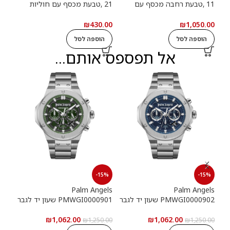
11 ,טבעת רחבה מכסף עם
21 ,טבעת מכסף עם חוליות
9
חוליות שרשרת ואבנים שחורות
שרשרת
שרש
.00
₪
430.00
₪
1,050.00
הוספה לסל
הוספה לסל
ה
אל תפספס אותם...
15%
-15%
-15%
els
Palm Angels
Palm Angels
PMWGI0000902 שעון יד לגבר
PMWGI0000901 שעון יד לגבר
00703
₪
1,062.00
₪
1,062.00
5.00
₪
1,250.00
₪
1,250.00