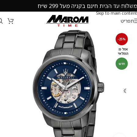
משלוח עד הבית חינם בקניה מעל 299 ש״ח
Skip to navigation
Skip to main content
תפריט
-25%
אזל מ
המלאי
חדש