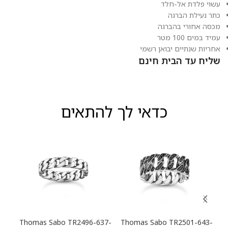
עשוי פלדת אל-חלד
כתר נעילת הברגה
מכסה אחורי בהברגה
עמיד במים 100 מטר
אחריות שנתיים יבואן רשמי
שליח עד הבית חינם
כדאי לך להתאים
13-
Thomas Sabo TR2496-637-
Thomas Sabo TR2501-643-