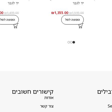
יד לגבר
יד לגבר
00
₪
1,355.00
₪
1,495.00
₪
1,595.00
הוספה לסל
הוספה לסל
בילים
קישורים חשובים
אודות
Se
צור קשר