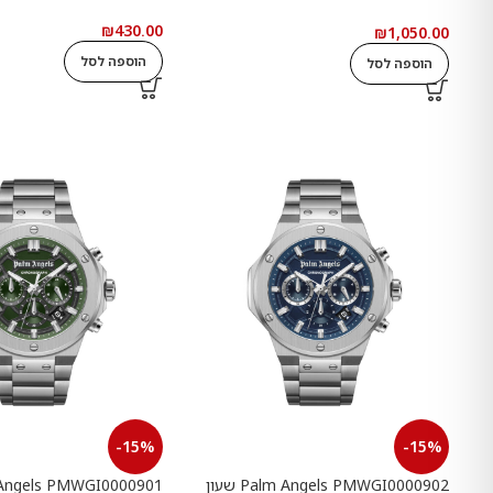
ואבנים שחורות
₪
430.00
₪
1,050.00
הוספה לסל
הוספה לסל
-15%
-15%
Palm Angels PMWGI0000902 שעון