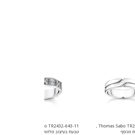
Thomas Sabo TR2432-643-11 ,
Thomas Sabo TR2492-001-21 ,
ת מכסף
טבעת בעיצוב מלוטש עם אבנים
ט