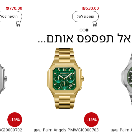
₪
770.00
₪
530.00
הוספה לסל
הוספה לסל
אל תפספס אותם...
-15%
-15%
Palm Angels PMWGI0000901 שעון
Palm Angels PMWGI0000703 שעון