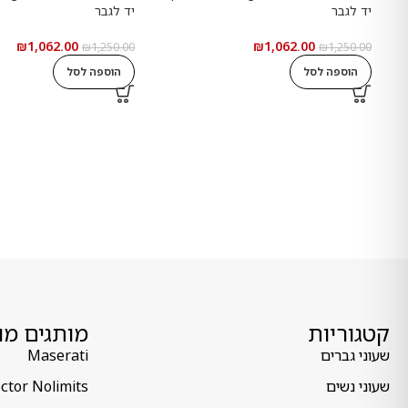
יד לגבר
יד לגבר
₪
1,062.00
₪
1,062.00
₪
1,250.00
₪
1,250.00
הוספה לסל
הוספה לסל
קטגוריות
מותגים מו
שעוני גברים
Maserati
שעוני נשים
ctor Nolimits