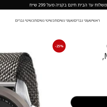
משלוח עד הבית חינם בקניה מעל 299 ש״ח
ראשי
שעוני גברים
שעוני נשים
תכשיטי נשים
תכשיטי גברים
-25%
שעון יד לגבר מזראטי Maserati,