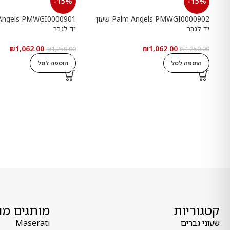
-15%
-15%
Palm Angels PMWGI0000902 שעון
יד לגבר
יד לגבר
₪
1,062.00
₪
1,062.00
₪
1,250.00
₪
1,250.00
הוספה לסל
הוספה לסל
קטגוריות
מותגים מו
שעוני גברים
Maserati