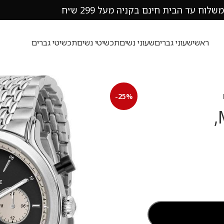
משלוח עד הבית חינם בקניה מעל 299 ש״ח
ראשי
שעוני גברים
שעוני נשים
תכשיטי נשים
תכשיטי גברים
-25%
שעון יד לגבר מזראטי Maserati,