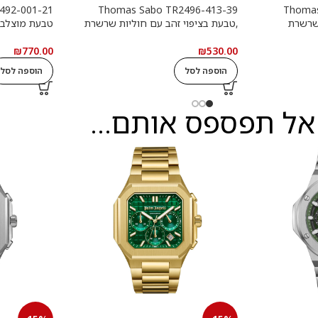
Thomas Sabo TR2496-413-39
Thomas
שרשרת
,טבעת בציפוי זהב עם חוליות שרשרת
טבעת מוצלב
₪
770.00
₪
530.00
הוספה לסל
הוספה לסל
אל תפספס אותם...