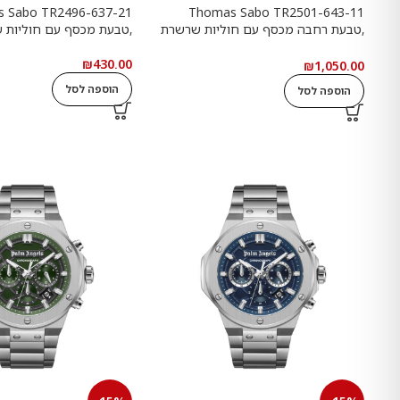
 Sabo TR2496-637-21
Thomas Sabo TR2501-643-11
,טבעת רחבה מכסף עם חוליות שרשרת
,טבעת מכסף עם חוליות 
ואבנים שחורות
₪
430.00
₪
1,050.00
הוספה לסל
הוספה לסל