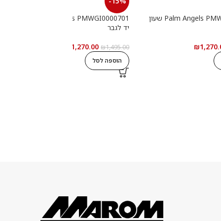
-15%
Palm Angels PMWGI0000702 שעון
Palm Angels PMWGI0000701 שעון
יד לגבר
י
₪
1,270.00
₪
1,270.
0
₪
1,495.00
הוספה לסל