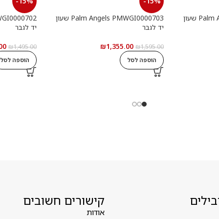
-15%
-15%
Palm Angels PMWGI0000901 שעון
Palm Angels PMWGI0000703 שעון
יד לגבר
יד לגבר
00
₪
1,355.00
₪
1,495.00
₪
1,595.00
הוספה לסל
הוספה לסל
בילים
קישורים חשובים
אודות