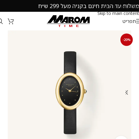
משלוח עד הבית חינם בקניה מעל 299 ש״ח
Skip to navigation
Skip to main content
תפריט
-20%