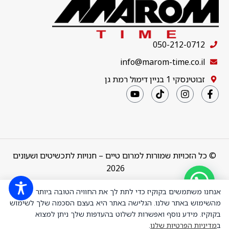
050-212-0712
info@marom-time.co.il
זבוטינסקי 1 בניין דימול רמת גן
© כל הזכויות שמורות למרום טיים – חנויות לתכשיטים ושעונים
2026
Design & Code by
thebuildup
אנחנו משתמשים בקוקיז כדי לתת לך את החוויה הטובה ביותר
מהשימוש באתר שלנו. הגלישה באתר היא בעצם הסכמה שלך לשימוש
בקוקיז. מידע נוסף ואפשרות לשלוט בהעדפות שלך ניתן למצוא
OVBGLG-
ב
מדיניות הפרטיות שלנו
.
OV18 שעון יד