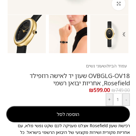
לחץ להגדלה
עמוד הבית
/
שעוני נשים
OVBGLG-OV18 שעון יד לאישה רוזפילד
Rosefield, אחריות יבואן רשמי
₪
599.00
₪
749.00
+
-
הוספה לסל
רכישת שעון Rosefield אצלנו מעניקה לכם שקט נפשי מלא, עם
אחריות מקורית ושירות מקצועי של היבואן הרשמי בישראל. כל