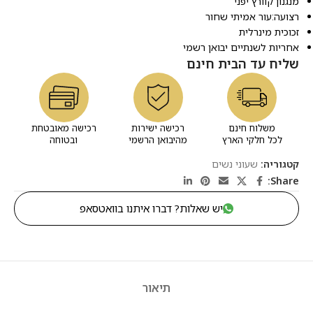
מנגנון קוורץ יפני
רצועה:עור אמיתי שחור
זכוכית מינרלית
אחריות לשנתיים יבואן רשמי
שליח עד הבית חינם
משלוח חינם
רכישה ישירות
רכישה מאובטחת
לכל חלקי הארץ
מהיבואן הרשמי
ובטוחה
קטגוריה:
שעוני נשים
Share:
יש שאלות? דברו איתנו בוואטסאפ
תיאור