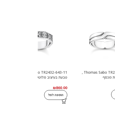
Thomas Sabo TR2432-643-11 ,
Thomas Sabo TR2492-001-21 ,
ת מכסף
טבעת בעיצוב מלוטש עם אבנים
ט
שחורות מכסף
0
₪
860.00
הוספה לסל