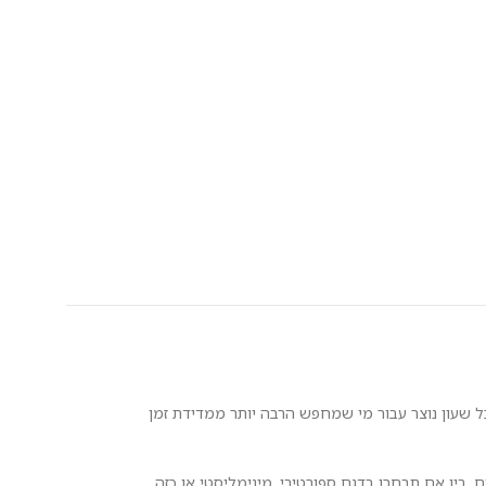
ל שעון נוצר עבור מי שמחפש הרבה יותר ממדידת זמן
מיוחדים. בין אם תבחרו בדגם ספורטיבי, מינימליסטי או כזה