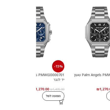
-15%
Palm Angels PMWGI0000702 שעון
Palm Angels PMWGI0000701 שעון
יד לגבר
י
₪
1,270.00
₪
1,270.
0
₪
1,495.00
הוספה לסל