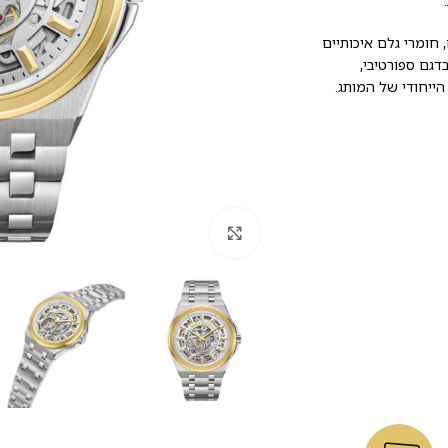
נועזים, חומרי גלם איכותיים
דגם ספורטיבי,
לחץ להגדלה