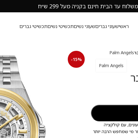
משלוח עד הבית חינם בקניה מעל 299 ש״ח
ראשי
שעוני גברים
שעוני נשים
תכשיטי נשים
תכשיטי גברים
Palm Angels
-15%
Palm Angels
ונים, עם קולקציה
ור מי שמחפש הרבה יותר