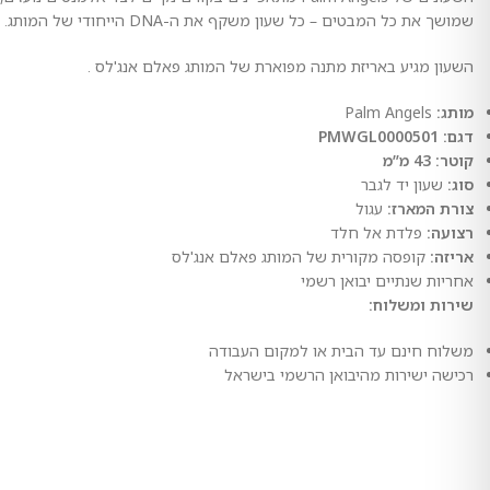
שמושך את כל המבטים – כל שעון משקף את ה-DNA הייחודי של המותג.
השעון מגיע באריזת מתנה מפוארת של המותג פאלם אנג'לס .
מותג:
Palm Angels
דגם: PMWGL0000501
קוטר: 43 מ”מ
סוג:
שעון יד לגבר
צורת המארז:
עגול
רצועה:
פלדת אל חלד
אריזה:
קופסה מקורית של המותג פאלם אנג'לס
אחריות שנתיים יבואן רשמי
שירות ומשלוח:
משלוח חינם עד הבית או למקום העבודה
רכישה ישירות מהיבואן הרשמי בישראל