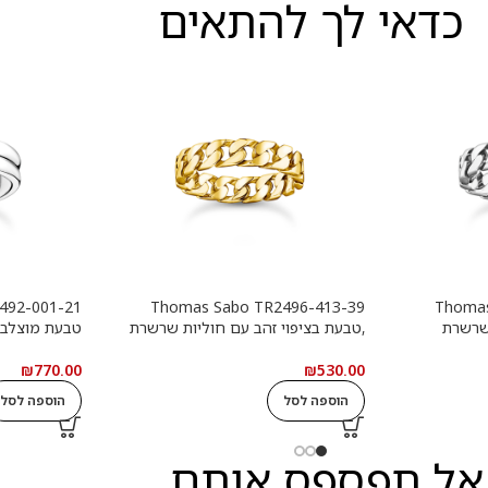
כדאי לך להתאים
Thomas Sabo TR2496-413-39
Thomas
שרשרת
,טבעת בציפוי זהב עם חוליות שרשרת
טבעת מוצלב
₪
770.00
₪
530.00
הוספה לסל
הוספה לסל
אל תפספס אותם...