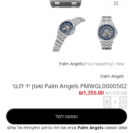
לחץ להגדלה
עמוד הבית
/
שעוני גברים
Palm Angels
Palm Angels
Palm Angels PMWGL0000502 שעון יד לגבר
₪
1,355.00
₪
1,595.00
+
-
הוספה לסל
מותג האופנה
Palm Angels
מביא את רוח הרחוב היוקרתית אל עולם