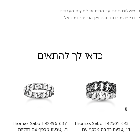
משלוח חינם עד הבית או למקום העבודה
רכישה ישירות מהיבואן הרשמי בישראל
כדאי לך להתאים
13-
Thomas Sabo TR2496-637-
Thomas Sabo TR2501-643-
11 ,טבעת רחבה מכסף עם
21 ,טבעת מכסף עם חוליות
9
חוליות שרשרת ואבנים שחורות
שרשרת
שרש