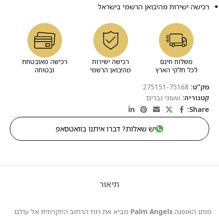
רכישה ישירות מהיבואן הרשמי בישראל
משלוח חינם
רכישה ישירות
רכישה מאובטחת
לכל חלקי הארץ
מהיבואן הרשמי
ובטוחה
מק"ט:
275151-75168
קטגוריה:
שעוני גברים
Share:
יש שאלות? דברו איתנו בוואטסאפ
תיאור
מותג האופנה
Palm Angels
מביא את רוח הרחוב היוקרתית אל עולם