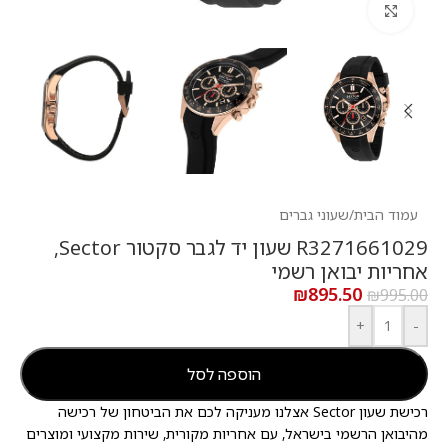
לחץ להגדלה
עמוד הבית
/
שעוני גברים
R3271661029 שעון יד לגבר סקטור Sector,
אחריות יבואן רשמי
₪
895.50
₪
995.00
+
-
הוספה לסל
רכישת שעון Sector אצלנו מעניקה לכם את הביטחון של רכישה
מהיבואן הרשמי בישראל, עם אחריות מקורית, שירות מקצועי ומוצרים