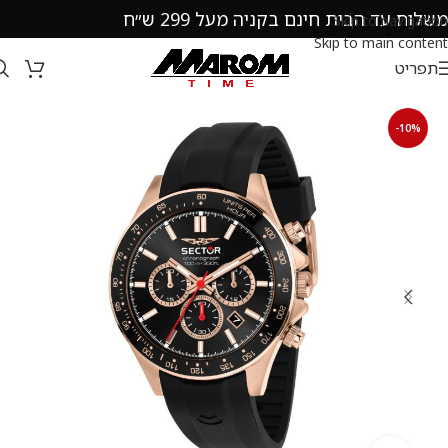
משלוח עד הבית חינם בקניה מעל 299 ש״ח
Skip to navigation
Skip to main content
תפריט
-10%