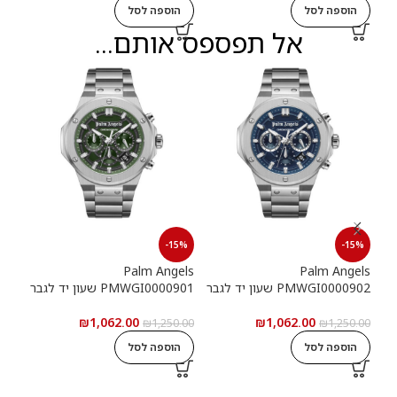
הוספה לסל
הוספה לסל
ה
אל תפספס אותם...
15%
-15%
-15%
els
Palm Angels
Palm Angels
PMWGI0000902 שעון יד לגבר
PMWGI0000901 שעון יד לגבר
00703
₪
1,062.00
₪
1,062.00
5.00
₪
1,250.00
₪
1,250.00
הוספה לסל
הוספה לסל
ה