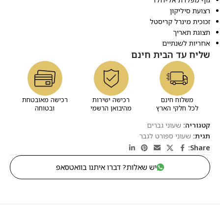
רצועת סיליקון
זכוכית מינרל קריסטל
תצוגת תאריך
אחריות לשנתיים
שליח עד הבית חינם
משלוח חינם
רכישה ישירות
רכישה מאובטחת
לכל חלקי הארץ
מהיבואן הרשמי
ובטוחה
קטגוריה:
שעוני גברים
תגית:
שעוני ספורט לגבר
Share:
יש שאלות? דברו איתנו בוואטסאפ