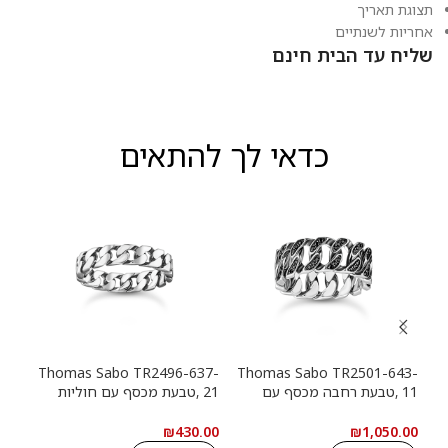
תצוגת תאריך
אחריות לשנתיים
שליח עד הבית חינם
כדאי לך להתאים
13-
Thomas Sabo TR2496-637-
Thomas Sabo TR2501-643-
11 ,טבעת רחבה מכסף עם
21 ,טבעת מכסף עם חוליות
9
חוליות שרשרת ואבנים שחורות
שרשרת
שרש
.00
₪
430.00
₪
1,050.00