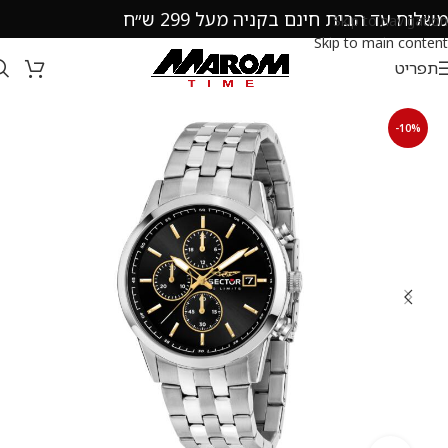
משלוח עד הבית חינם בקניה מעל 299 ש״ח
Skip to navigation
Skip to main content
תפריט
-10%