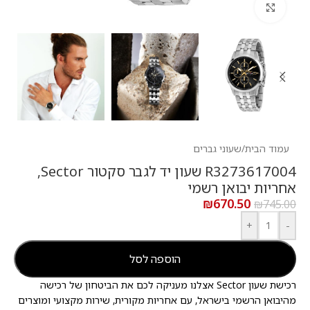
לחץ להגדלה
עמוד הבית
/
שעוני גברים
R3273617004 שעון יד לגבר סקטור Sector,
אחריות יבואן רשמי
₪
670.50
₪
745.00
+
-
הוספה לסל
רכישת שעון Sector אצלנו מעניקה לכם את הביטחון של רכישה
מהיבואן הרשמי בישראל, עם אחריות מקורית, שירות מקצועי ומוצרים