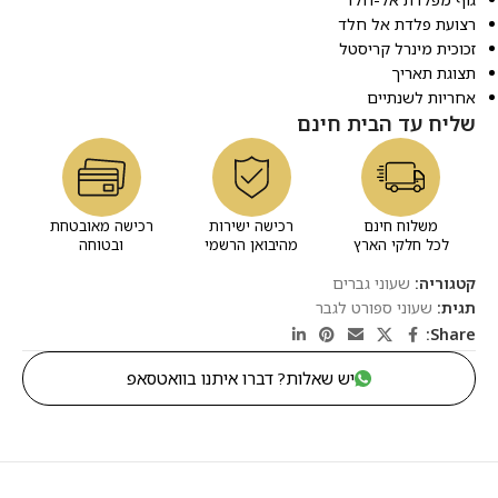
רצועת פלדת אל חלד
זכוכית מינרל קריסטל
תצוגת תאריך
אחריות לשנתיים
שליח עד הבית חינם
משלוח חינם
רכישה ישירות
רכישה מאובטחת
לכל חלקי הארץ
מהיבואן הרשמי
ובטוחה
קטגוריה:
שעוני גברים
תגית:
שעוני ספורט לגבר
Share:
יש שאלות? דברו איתנו בוואטסאפ