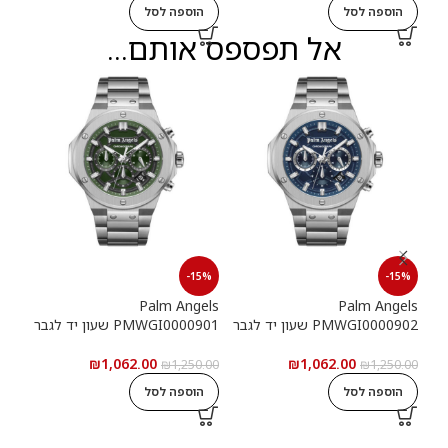
הוספה לסל
הוספה לסל
ה
אל תפספס אותם...
15%
-15%
-15%
els
Palm Angels
Palm Angels
PMWGI0000902 שעון יד לגבר
PMWGI0000901 שעון יד לגבר
00703
₪
1,062.00
₪
1,062.00
5.00
₪
1,250.00
₪
1,250.00
הוספה לסל
הוספה לסל
ה