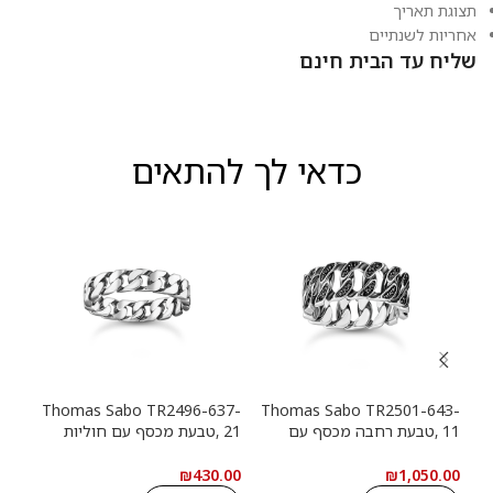
תצוגת תאריך
אחריות לשנתיים
שליח עד הבית חינם
כדאי לך להתאים
13-
Thomas Sabo TR2496-637-
Thomas Sabo TR2501-643-
11 ,טבעת רחבה מכסף עם
21 ,טבעת מכסף עם חוליות
9
חוליות שרשרת ואבנים שחורות
שרשרת
שרש
.00
₪
430.00
₪
1,050.00