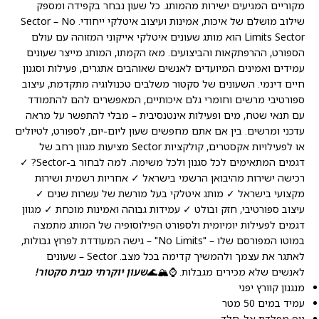
מקוריים המגיעים ישירות מהמותג. כל שעון נבחר בקפידה ומספק
שילוב מושלם של איכות, אמינות ועיצוב איטלקי ייחודי. Sector – No
Limits Sector הוא מותג שעונים איטלקי אייקוני המזוהה עם עולם
הספורט, ההרפתקאות והביצועים. מאז הקמתו, המותג מייצר שעונים
עמידים ואמינים המיועדים לאנשים שאוהבים אתגרים, פעילות וסגנון
חיים דינמי. השעונים של סקטור משלבים טכנולוגיה מתקדמת, עיצוב
ספורטיבי מרשים וחומרי גלם איכותיים, המאפשרים להם להתמודד
עם תנאי שטח, מים ופעילות אינטנסיבית – מבלי להתפשר על מראה
עדכני ומרשים. בין אם אתם מחפשים שעון ליום-יום, לספורט, לטיולים
או לפעילויות אקסטרים, קולקציות Sector מציעות מגוון רחב של
דגמים המתאימים לכל סגנון ולכל משימה. למה לבחור ב-Sector? ✓
רכישה ישירות מהיבואן הרשמי בישראל ✓ אחריות רשמית ושירות
מקצועי בישראל ✓ מותג איטלקי בעל מורשת של עשרות שנים ✓
עיצוב ספורטיבי, חזק ובולט ✓ עמידות גבוהה ואמינות מוכחת ✓ מגוון
דגמים לפעילות יומיומית ולספורט הפילוסופיה של המותג מתמצה
במוטו המפורסם שלו – "No Limits" – גישה המעודדת לפרוץ גבולות,
לאתגר את עצמך ולהמשיך קדימה בכל מצב. Sector – שעונים
לאנשים שלא מכירים מגבלות. ⌚🏔️🌊
שעון יוקרתי מבית סקטור!
מנגנון קוורץ יפני
עמיד במים 50 מטר
גוף מפלדת אל-חלד