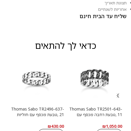
תצוגת תאריך
אחריות לשנתיים
שליח עד הבית חינם
כדאי לך להתאים
13-
Thomas Sabo TR2496-637-
Thomas Sabo TR2501-643-
11 ,טבעת רחבה מכסף עם
21 ,טבעת מכסף עם חוליות
9
חוליות שרשרת ואבנים שחורות
שרשרת
שרש
.00
₪
430.00
₪
1,050.00