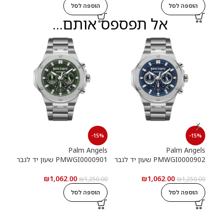
הוספה לסל
הוספה לסל
ה
אל תפספס אותם...
15%
-15%
-15%
els
Palm Angels
Palm Angels
PMWGI0000902 שעון יד לגבר
PMWGI0000901 שעון יד לגבר
00703
₪
1,062.00
₪
1,062.00
5.00
₪
1,250.00
₪
1,250.00
הוספה לסל
הוספה לסל
ה