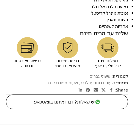
רצועת פלדת אל חלד
זכוכית מינרל קריסטל
תצוגת תאריך
אחריות לשנתיים
שליח עד הבית חינם
משלוח חינם
רכישה ישירות
רכישה מאובטחת
לכל חלקי הארץ
מהיבואן הרשמי
ובטוחה
קטגוריה:
שעוני גברים
תגיות:
שעוני כרונוגרף לגבר
,
שעוני ספורט לגבר
Share:
יש שאלות? דברו איתנו בוואטסאפ