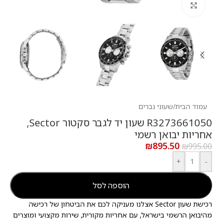
לחץ להגדלה
עמוד הבית
/
שעוני גברים
R3273661050 שעון יד לגבר סקטור Sector,
אחריות יבואן רשמי
₪
895.50
₪
995.00
+
-
הוספה לסל
רכישת שעון Sector אצלנו מעניקה לכם את הביטחון של רכישה
מהיבואן הרשמי בישראל, עם אחריות מקורית, שירות מקצועי ומוצרים