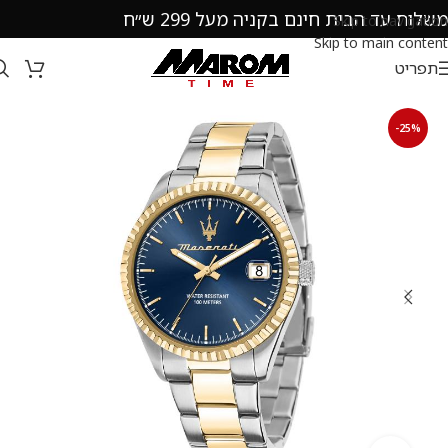
משלוח עד הבית חינם בקניה מעל 299 ש״ח
Skip to navigation
Skip to main content
תפריט
-25%