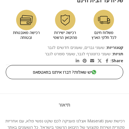
שליח עד הבית חינם
משלוח חינם
רכישה ישירות
רכישה מאובטחת
לכל חלקי הארץ
מהיבואן הרשמי
ובטוחה
קטגוריות:
שעוני גברים
,
שעונים חדשים לגבר
תגיות:
שעוני כרונוגרף לגבר
,
שעוני ספורט לגבר
Share:
יש שאלות? דברו איתנו בוואטסאפ
תיאור
רכישת שעון Maserati אצלנו מעניקה לכם שקט נפשי מלא, עם אחריות
מקורית ושירות מקצועי של היבואן הרשמי בישראל. כל השעונים באתר