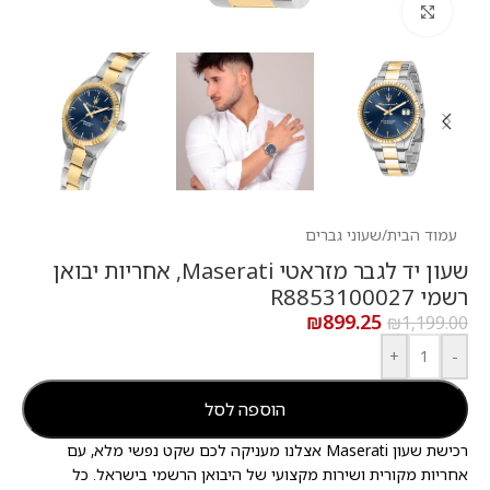
לחץ להגדלה
עמוד הבית
/
שעוני גברים
שעון יד לגבר מזראטי Maserati, אחריות יבואן
רשמי R8853100027
₪
899.25
₪
1,199.00
+
-
הוספה לסל
רכישת שעון Maserati אצלנו מעניקה לכם שקט נפשי מלא, עם
אחריות מקורית ושירות מקצועי של היבואן הרשמי בישראל. כל