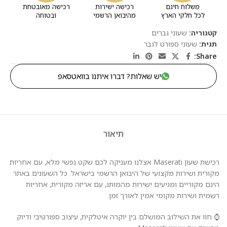
משלוח חינם
רכישה ישירות
רכישה מאובטחת
לכל חלקי הארץ
מהיבואן הרשמי
ובטוחה
קטגוריה:
שעוני גברים
תגית:
שעוני ספורט לגבר
Share:
יש שאלות? דברו איתנו בוואטסאפ
תיאור
רכישת שעון Maserati אצלנו מעניקה לכם שקט נפשי מלא, עם אחריות
מקורית ושירות מקצועי של היבואן הרשמי בישראל. כל השעונים באתר
הינם מקוריים ומגיעים ישירות מהמותג, עם אריזה מקורית, אחריות
רשמית ושירות מקומי אמין לאורך זמן.
⌚ חוו את השילוב המושלם בין יוקרה איטלקית, עיצוב ספורטיבי ודיוק