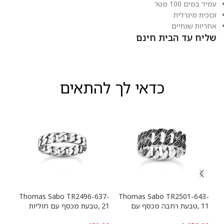
עמיד במים 100 מטר
זכוכית מינרלית
אחריות שנתיים
שליח עד הבית חינם
כדאי לך להתאים
13-
Thomas Sabo TR2496-637-
Thomas Sabo TR2501-643-
11 ,טבעת רחבה מכסף עם
21 ,טבעת מכסף עם חוליות
9
חוליות שרשרת ואבנים שחורות
שרשרת
שרש