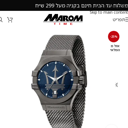
משלוח עד הבית חינם בקניה מעל 299 ש״ח
Skip to navigation
Skip to main content
תפריט
-25%
אזל מ
המלאי