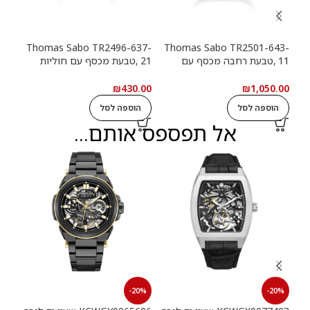
13-
Thomas Sabo TR2496-637-
Thomas Sabo TR2501-643-
11 ,טבעת רחבה מכסף עם
21 ,טבעת מכסף עם חוליות
9
חוליות שרשרת ואבנים שחורות
שרשרת
שרש
.00
₪
430.00
₪
1,050.00
הוספה לסל
הוספה לסל
ה
אל תפספס אותם...
20%
-20%
-20%