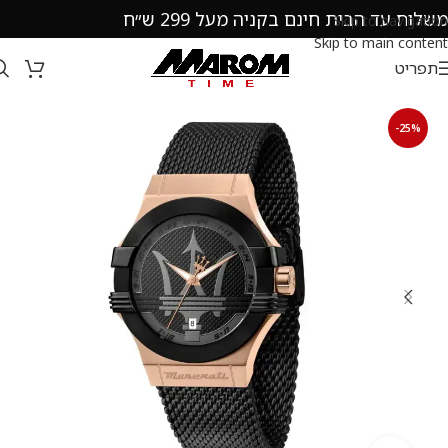
משלוח עד הבית חינם בקניה מעל 299 ש״ח
Skip to navigation
Skip to main content
תפריט
-25%