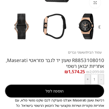
לחץ להגדלה
עמוד הבית
/
שעוני גברים
R8853108010 שעון יד לגבר מזראטי Maserati,
אחריות יבואן רשמי
₪
1,574.25
₪
2,099.00
+
-
הוספה לסל
רכישת שעון Maserati אצלנו מעניקה לכם שקט נפשי מלא, עם
אחריות מקורית ושירות מקצועי של היבואן הרשמי בישראל. כל