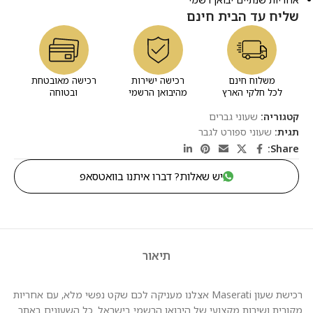
שליח עד הבית חינם
משלוח חינם
רכישה ישירות
רכישה מאובטחת
לכל חלקי הארץ
מהיבואן הרשמי
ובטוחה
קטגוריה:
שעוני גברים
תגית:
שעוני ספורט לגבר
Share:
יש שאלות? דברו איתנו בוואטסאפ
תיאור
רכישת שעון Maserati אצלנו מעניקה לכם שקט נפשי מלא, עם אחריות
מקורית ושירות מקצועי של היבואן הרשמי בישראל. כל השעונים באתר