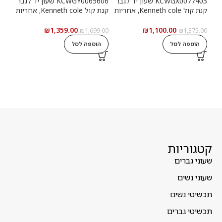
KCWGX0077403 שעון יד לגבר
KCWGY0065606 שעון יד לגבר
קנת קול Kenneth cole, אחריות
קנת קול Kenneth cole, אחריות
יבואן רשמי
יבואן רשמי
יבוא
₪
1,359.00
₪
1,100.00
9.00
₪
1,699.00
₪
1,375.00
הוספה לסל
הוספה לסל
ה
קטגוריות
שעוני גברים
שעוני נשים
תכשיטי נשים
תכשיטי גברים