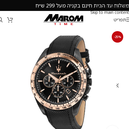
משלוח עד הבית חינם בקניה מעל 299 ש״ח
Skip to navigation
Skip to main content
תפריט
-25%