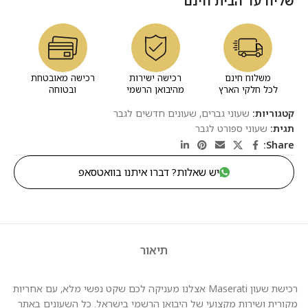
שליח עד הבית חינם
משלוח חינם
רכישה ישירות
רכישה מאובטחת
לכל חלקי הארץ
מהיבואן הרשמי
ובטוחה
קטגוריות:
שעוני גברים
,
שעונים חדשים לגבר
תגית:
שעוני ספורט לגבר
Share:
יש שאלות? דברו איתנו בוואטסאפ
תיאור
רכישת שעון Maserati אצלנו מעניקה לכם שקט נפשי מלא, עם אחריות
מקורית ושירות מקצועי של היבואן הרשמי בישראל. כל השעונים באתר