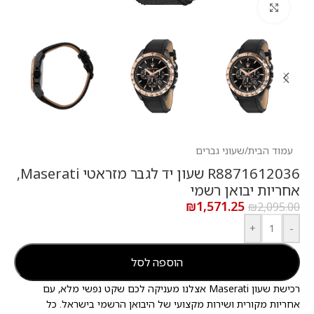
לחץ להגדלה
עמוד הבית
/
שעוני גברים
R8871612036 שעון יד לגבר מזראטי Maserati,
אחריות יבואן רשמי
₪
1,571.25
₪
2,095.00
+
-
הוספה לסל
רכישת שעון Maserati אצלנו מעניקה לכם שקט נפשי מלא, עם
אחריות מקורית ושירות מקצועי של היבואן הרשמי בישראל. כל