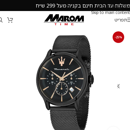
משלוח עד הבית חינם בקניה מעל 299 ש״ח
Skip to navigation
Skip to main content
תפריט
-25%