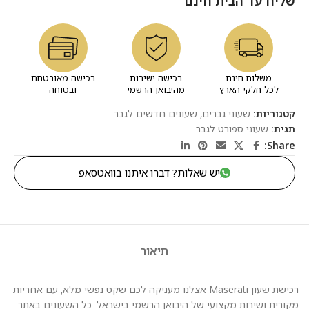
שליח עד הבית חינם
משלוח חינם
רכישה ישירות
רכישה מאובטחת
לכל חלקי הארץ
מהיבואן הרשמי
ובטוחה
קטגוריות:
שעוני גברים
,
שעונים חדשים לגבר
תגית:
שעוני ספורט לגבר
Share:
יש שאלות? דברו איתנו בוואטסאפ
תיאור
רכישת שעון Maserati אצלנו מעניקה לכם שקט נפשי מלא, עם אחריות
מקורית ושירות מקצועי של היבואן הרשמי בישראל. כל השעונים באתר