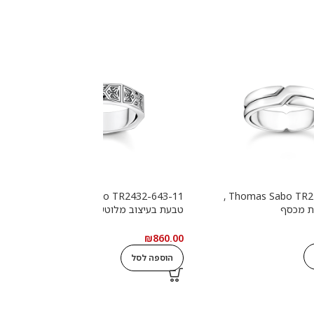
Thomas Sabo TR2432-643-11 ,
Thomas Sabo TR2492-001-21 ,
ת מכסף
טבעת בעיצוב מלוטש עם אבנים
ט
שחורות מכסף
0
₪
860.00
הוספה לסל