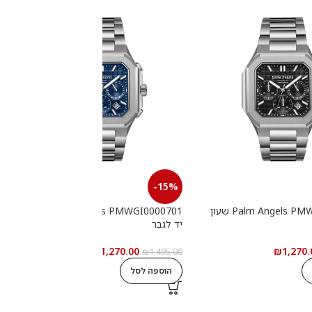
-15%
Palm Angels PMWGI0000702 שעון
Palm Angels PMWGI0000701 שעון
יד לגבר
י
₪
1,270.00
₪
1,270.
0
₪
1,495.00
הוספה לסל