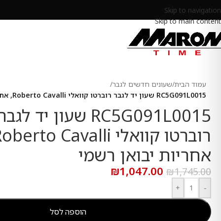
Skip to navigation
Skip to main content
עמוד הבית
/
שעונים חדשים לגבר
/
RC5G091L0015 שעון יד לגבר רוברטו קוואלי Roberto Cavalli, אחריות יבואן רשמי
RC5G091L0015 שעון יד לגבר
אחריות יבואן רשמי
₪
1,047.00
₪
1,745.00
+
-
הוספה לסל