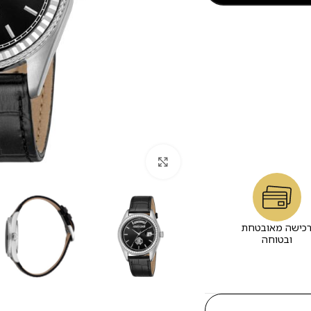
לחץ להגדלה
כישה מאובטחת
ובטוחה