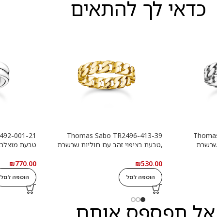
כדאי לך להתאים
Thomas Sabo TR2496-413-39
Thomas
שרשרת
,טבעת בציפוי זהב עם חוליות שרשרת
טבעת מוצלב
₪
770.00
₪
530.00
הוספה לסל
הוספה לסל
אל תפספס אותם...