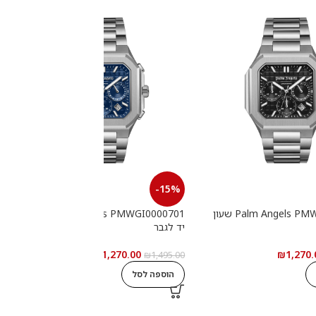
-15%
Palm Angels PMWGI0000702 שעון
Palm Angels PMWGI0000701 שעון
יד לגבר
י
₪
1,270.00
₪
1,270.
0
₪
1,495.00
הוספה לסל