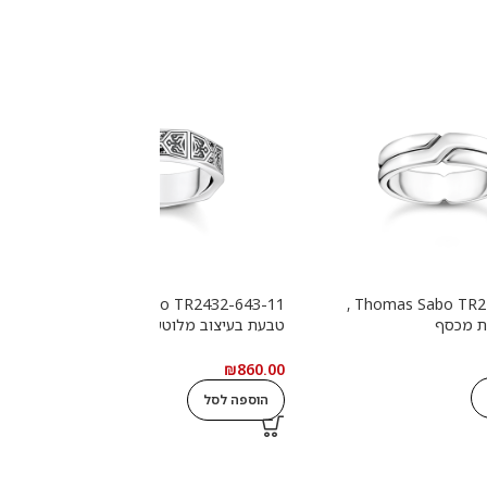
Thomas Sabo TR2432-643-11 ,
Thomas Sabo TR2492-001-21 ,
ת מכסף
טבעת בעיצוב מלוטש עם אבנים
ט
שחורות מכסף
0
₪
860.00
הוספה לסל