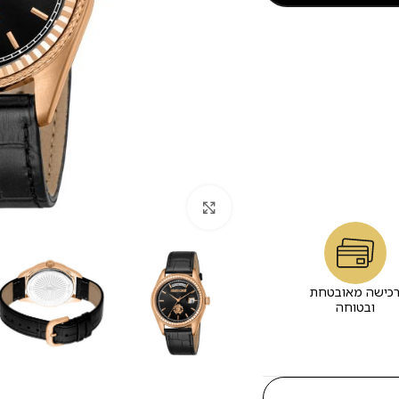
לחץ להגדלה
כישה מאובטחת
ובטוחה