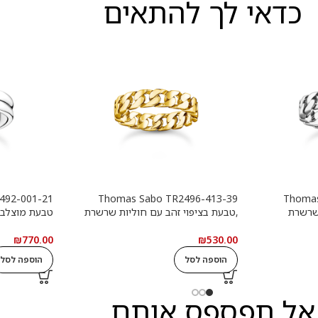
כדאי לך להתאים
Thomas Sabo TR2496-413-39
Thomas
שרשרת
,טבעת בציפוי זהב עם חוליות שרשרת
טבעת מוצלב
₪
770.00
₪
530.00
הוספה לסל
הוספה לסל
אל תפספס אותם...