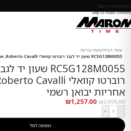
Skip to navigation
Skip to main content
עמוד הבית
/
שעוני גברים
/
RC5G128M0055 שעון יד לגבר רוברטו קוואלי Roberto Cavalli, אחריות יבואן רשמי
RC5G128M0055 שעון יד לג
אחריות יבואן רשמי
₪
1,257.00
₪
2,095.00
+
-
הוספה לסל