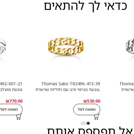
כדאי לך להתאים
Thomas Sabo TR2496-413-39
Thomas
שרשרת
,טבעת בציפוי זהב עם חוליות שרשרת
טבעת מוצלב
₪
770.00
₪
530.00
הוספה לסל
הוספה לסל
אל תפספס אותם...