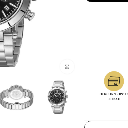
לחץ להגדלה
כישה מאובטחת
ובטוחה