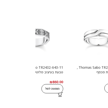
Thomas Sabo TR2432-643-11 ,
Thomas Sabo TR2492-001-21 ,
ת מכסף
טבעת בעיצוב מלוטש עם אבנים
ט
שחורות מכסף
0
₪
860.00
הוספה לסל