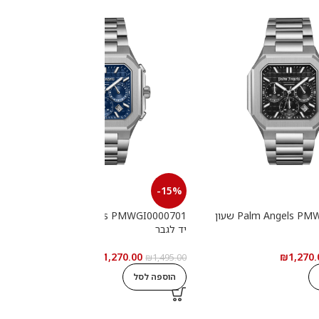
-15%
Palm Angels PMWGI0000702 שעון
Palm Angels PMWGI0000701 שעון
יד לגבר
י
₪
1,270.00
₪
1,270.
0
₪
1,495.00
הוספה לסל