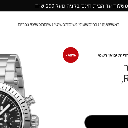
משלוח עד הבית חינם בקניה מעל 299 ש״ח
ראשי
שעוני גברים
שעוני נשים
תכשיטי נשים
תכשיטי גברים
-40%
בר
רוברטו קוואלי Roberto Cavalli,