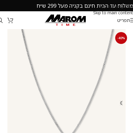
משלוח עד הבית חינם בקניה מעל 299 ש״ח
Skip to navigation
Skip to main content
תפריט
-40%