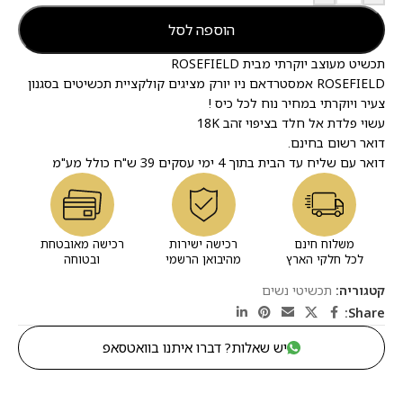
הוספה לסל
תכשיט מעוצב יוקרתי מבית ROSEFIELD
ROSEFIELD אמסטרדאם ניו יורק מציגים קולקציית תכשיטים בסגנון
צעיר ויוקרתי במחיר נוח לכל כיס !
עשוי פלדת אל חלד בציפוי זהב 18K
דואר רשום בחינם.
דואר עם שליח עד הבית בתוך 4 ימי עסקים 39 ש"ח כולל מע"מ
משלוח חינם
רכישה ישירות
רכישה מאובטחת
לכל חלקי הארץ
מהיבואן הרשמי
ובטוחה
קטגוריה:
תכשיטי נשים
Share:
יש שאלות? דברו איתנו בוואטסאפ