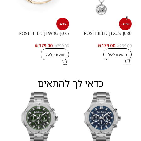
40%
-40%
-40%
077
ROSEFIELD JTWBG-J075
ROSEFIELD JTXCS-J080
₪
179.00
₪
179.00
9.00
₪
299.00
₪
299.00
הוספה לסל
הוספה לסל
ה
כדאי לך להתאים