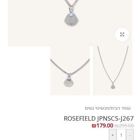
לחץ להגדלה
עמוד הבית
/
תכשיטי נשים
ROSEFIELD JPNSCS-J267
₪
179.00
₪
299.00
+
-