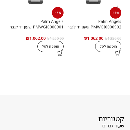
15%
-15%
-15%
els
Palm Angels
Palm Angels
PMWGI0000902 שעון יד לגבר
PMWGI0000901 שעון יד לגבר
00703
₪
1,062.00
₪
1,062.00
5.00
₪
1,250.00
₪
1,250.00
הוספה לסל
הוספה לסל
ה
קטגוריות
שעוני גברים