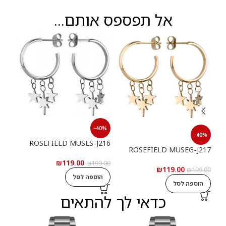
אל תפספס אותם...
-40%
40%
-40%
ROSEFIELD MUSES-J216
080
ROSEFIELD MUSEG-J217
₪
119.00
₪
199.00
₪
119.00
9.00
₪
199.00
הוספה לסל
הוספה לסל
ה
כדאי לך להתאים