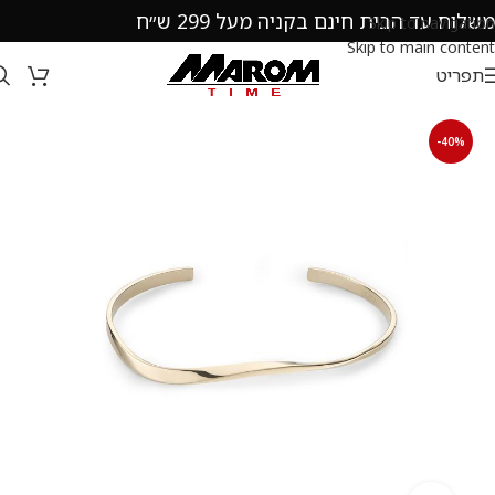
משלוח עד הבית חינם בקניה מעל 299 ש״ח
Skip to navigation
Skip to main content
תפריט
-40%