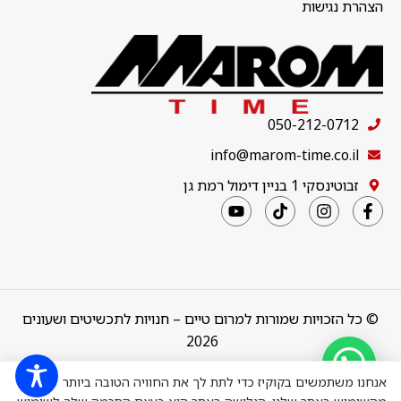
הצהרת נגישות
050-212-0712
info@marom-time.co.il
זבוטינסקי 1 בניין דימול רמת גן
© כל הזכויות שמורות למרום טיים – חנויות לתכשיטים ושעונים
2026
Design & Code by
thebuildup
אנחנו משתמשים בקוקיז כדי לתת לך את החוויה הטובה ביותר