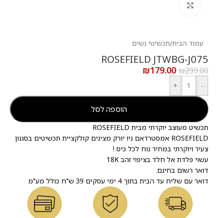
לחץ להגדלה
עמוד הבית
/
תכשיטי נשים
ROSEFIELD JTWBG-J075
₪
179.00
₪
299.00
+
-
הוספה לסל
תכשיט מעוצב יוקרתי מבית ROSEFIELD
ROSEFIELD אמסטרדאם ניו יורק מציגים קולקציית תכשיטים בסגנון
צעיר ויוקרתי במחיר נוח לכל כיס !
עשוי פלדת אל חלד בציפוי זהב 18K
דואר רשום בחינם.
דואר עם שליח עד הבית בתוך 4 ימי עסקים 39 ש"ח כולל מע"מ