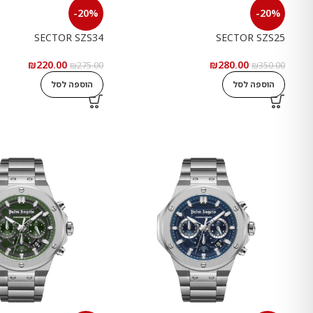
-20%
-20%
SECTOR SZS34
SECTOR SZS25
₪
220.00
₪
280.00
₪
275.00
₪
350.00
הוספה לסל
הוספה לסל