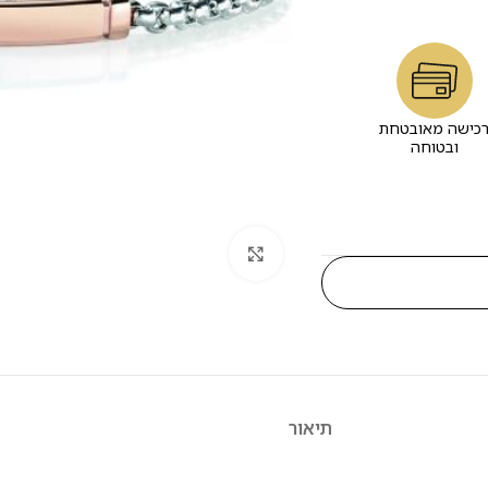
כישה מאובטחת
ובטוחה
לחץ להגדלה
תיאור