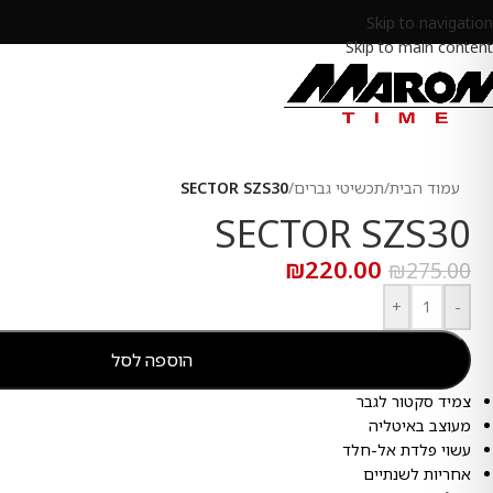
Skip to navigation
Skip to main content
עמוד הבית
/
תכשיטי גברים
/
SECTOR SZS30
SECTOR SZS30
₪
220.00
₪
275.00
+
-
הוספה לסל
צמיד סקטור לגבר
מעוצב באיטליה
עשוי פלדת אל-חלד
אחריות לשנתיים