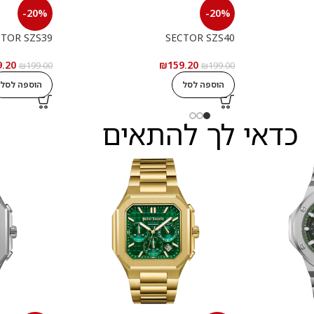
-20%
-20%
CTOR SZS39
SECTOR SZS40
9.20
₪
159.20
₪
199.00
₪
199.00
הוספה לסל
הוספה לסל
כדאי לך להתאים