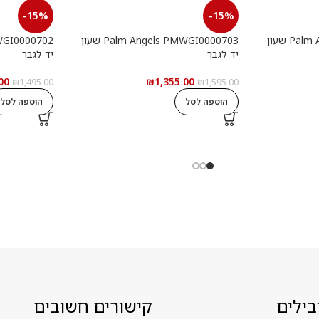
-15%
-15%
Palm Angels PMWGI0000901 שעון
Palm Angels PMWGI0000703 שעון
יד לגבר
יד לגבר
00
₪
1,355.00
₪
1,495.00
₪
1,595.00
הוספה לסל
הוספה לסל
בילים
קישורים חשובים