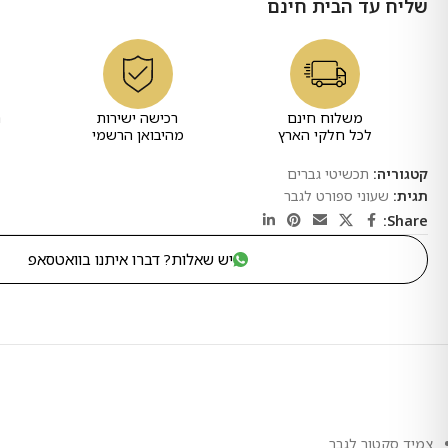
שליח עד הבית חינם
משלוח חינם
רכישה ישירות
ר
לכל חלקי הארץ
מהיבואן הרשמי
קטגוריה:
תכשיטי גברים
תגית:
שעוני ספורט לגבר
Share:
יש שאלות? דברו איתנו בוואטסאפ
צמיד סקטור לגבר