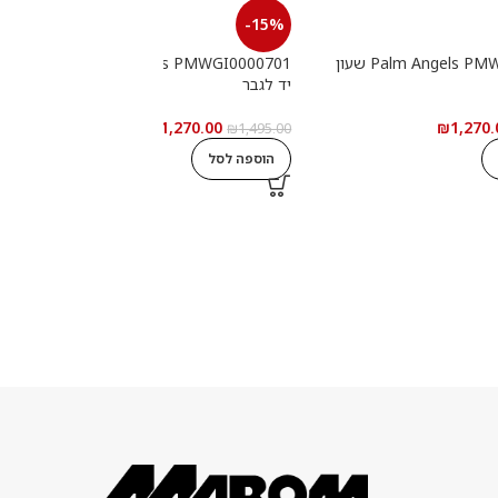
-15%
Palm Angels PMWGI0000702 שעון
Palm Angels PMWGI0000701 שעון
יד לגבר
י
₪
1,270.00
₪
1,270.
0
₪
1,495.00
הוספה לסל