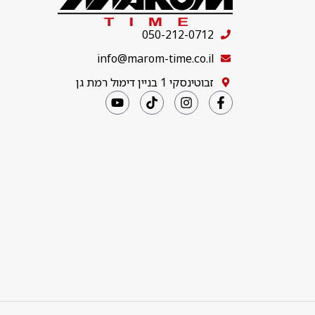
050-212-0712
info@marom-time.co.il
זבוטינסקי 1 בניין דימול רמת גן