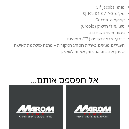
מותג: Sif Jacobs
מק"ט: SJ-E2584-CZ-YG
קולקציה: Goccia
סוג: עגילי חישוק (Creolo)
גימור: ציפוי זהב צהוב
שיבוץ: אבני זירקוניה (CZ) מנצנצות
העגילים מגיעים באריזת המותג המקורית – מתנה מושלמת לאישה
שאתן אוהבות, או פינוק אמיתי לעצמכן.
אל תפספס אותם...