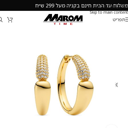
משלוח עד הבית חינם בקניה מעל 299 ש״ח
Skip to navigation
Skip to main content
תפריט