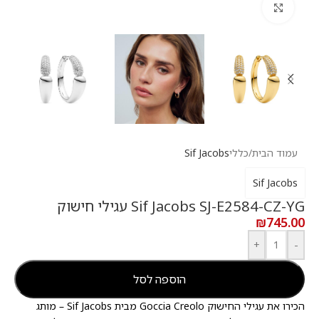
לחץ להגדלה
עמוד הבית
/
כללי
Sif Jacobs
Sif Jacobs
Sif Jacobs SJ-E2584-CZ-YG עגילי חישוק
₪
745.00
+
-
הוספה לסל
הכירו את עגילי החישוק Goccia Creolo מבית Sif Jacobs – מותג