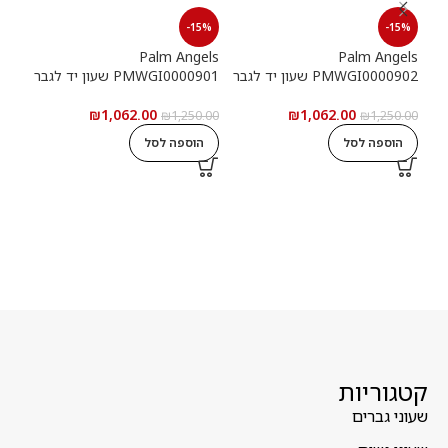
15%
-15%
-15%
els
Palm Angels
Palm Angels
PMWGI0000902 שעון יד לגבר
PMWGI0000901 שעון יד לגבר
00703
₪
1,062.00
₪
1,062.00
5.00
₪
1,250.00
₪
1,250.00
הוספה לסל
הוספה לסל
ה
קטגוריות
שעוני גברים