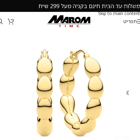
משלוח עד הבית חינם בקניה מעל 299 ש״ח
Skip to navigation
Skip to main content
תפריט