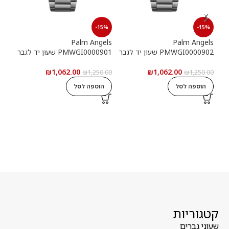
15%
-15%
-15%
els
Palm Angels
Palm Angels
PMWGI0000902 שעון יד לגבר
PMWGI0000901 שעון יד לגבר
00703
₪
1,062.00
₪
1,062.00
5.00
₪
1,250.00
₪
1,250.00
הוספה לסל
הוספה לסל
ה
קטגוריות
שעוני גברים