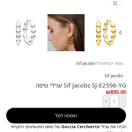
לחץ להגדלה
עמוד הבית
/
כללי
Sif Jacobs
Sif Jacobs
Sif Jacobs SJ-E2596-YG עגילי טיפה
₪
895.00
+
-
הוספה לסל
הכירו את עגילי
Goccia Cerchietto
של מותג התכשיטים היוקרתי