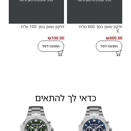
תיקון שעון בסך 600 ש"ח
תיקון שעון בסך 100 ש"ח
25%
₪
100.00
₪
600.00
אז
המ
הוספה לסל
הוספה לסל
חד
יבוא
9.00
מ
כדאי לך להתאים