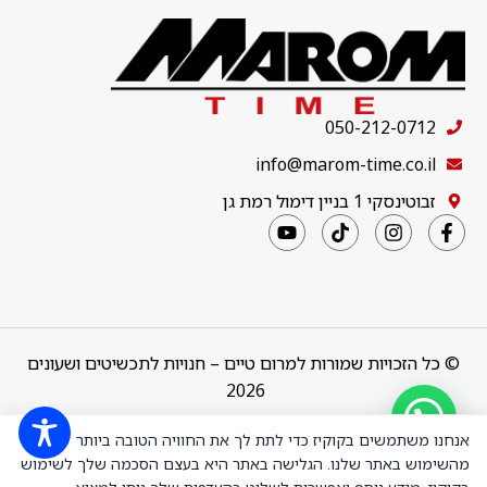
050-212-0712
info@marom-time.co.il
זבוטינסקי 1 בניין דימול רמת גן
© כל הזכויות שמורות למרום טיים – חנויות לתכשיטים ושעונים
2026
Design & Code by
thebuildup
אנחנו משתמשים בקוקיז כדי לתת לך את החוויה הטובה ביותר
מהשימוש באתר שלנו. הגלישה באתר היא בעצם הסכמה שלך לשימוש