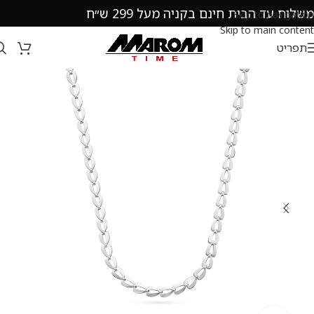
משלוח עד הבית חינם בקניה מעל 299 ש״ח
Skip to navigation
Skip to main content
תפריט