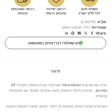
משלוח חינם
רכישה ישירות
רכישה מאובטחת
לכל חלקי הארץ
מהיבואן הרשמי
ובטוחה
מק"ט:
SJ-N2752
קטגוריות:
כללי
,
תכשיטי נשים
Share:
יש שאלות? דברו איתנו בוואטסאפ
תיאור
הכירו את שרשרת
Heartbeat
המרהיבה מבית המותג היוקרתי
Sif
Jacobs
– תכשיט מיוחד המשלב עיצוב איטלקי מוקפד עם אלגנטיות
עכשווית.
השרשרת מציגה מוטיב פעימות לב ייחודי ההופך אותה לתכשיט רומנטי