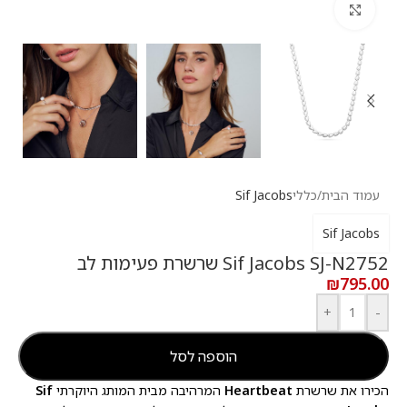
לחץ להגדלה
עמוד הבית
/
כללי
Sif Jacobs
Sif Jacobs
Sif Jacobs SJ-N2752 שרשרת פעימות לב
₪
795.00
+
-
הוספה לסל
הכירו את שרשרת
Heartbeat
המרהיבה מבית המותג היוקרתי
Sif