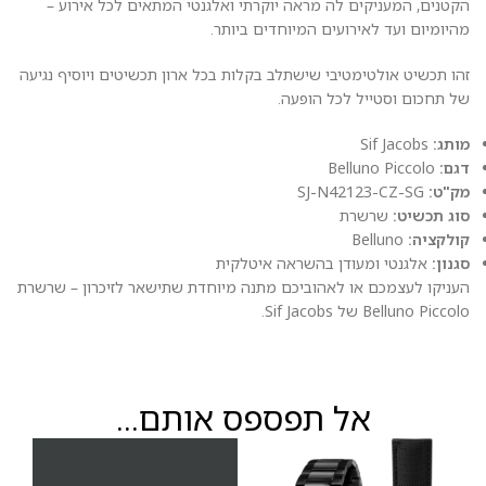
הקטנים, המעניקים לה מראה יוקרתי ואלגנטי המתאים לכל אירוע –
מהיומיום ועד לאירועים המיוחדים ביותר.
זהו תכשיט אולטימטיבי שישתלב בקלות בכל ארון תכשיטים ויוסיף נגיעה
של תחכום וסטייל לכל הופעה.
מותג:
Sif Jacobs
דגם:
Belluno Piccolo
מק"ט:
SJ-N42123-CZ-SG
סוג תכשיט:
שרשרת
קולקציה:
Belluno
סגנון:
אלגנטי ומעודן בהשראה איטלקית
העניקו לעצמכם או לאהוביכם מתנה מיוחדת שתישאר לזיכרון – שרשרת
Belluno Piccolo של Sif Jacobs.
אל תפספס אותם...