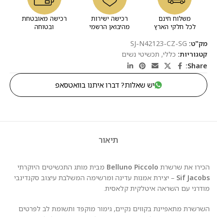
משלוח חינם
רכישה ישירות
רכישה מאובטחת
לכל חלקי הארץ
מהיבואן הרשמי
ובטוחה
מק"ט:
SJ-N42123-CZ-SG
קטגוריות:
כללי
,
תכשיטי נשים
Share:
יש שאלות? דברו איתנו בוואטסאפ
תיאור
הכירו את שרשרת
Belluno Piccolo
מבית מותג התכשיטים היוקרתי
Sif Jacobs
– יצירת אמנות עדינה ומרשימה המשלבת עיצוב סקנדינבי
מודרני עם השראה איטלקית קלאסית.
השרשרת מתאפיינת בקווים נקיים, גימור מוקפד ותשומת לב לפרטים