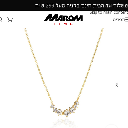
משלוח עד הבית חינם בקניה מעל 299 ש״ח
Skip to navigation
Skip to main content
תפריט