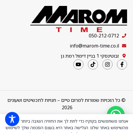
050-212-0712
info@marom-time.co.il
זבוטינסקי 1 בניין דימול רמת גן
© כל הזכויות שמורות למרום טיים – חנויות לתכשיטים ושעונים
2026
Design & Code by
thebuildup
אנחנו משתמשים בקוקיז כדי לתת לך את החוויה הטובה ביותר
מהשימוש באתר שלנו. הגלישה באתר היא בעצם הסכמה שלך לשימוש