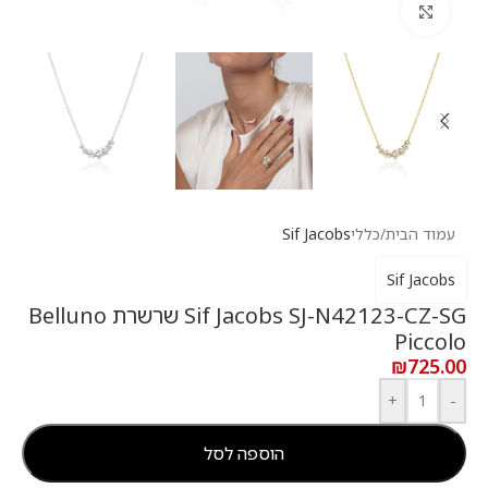
לחץ להגדלה
עמוד הבית
/
כללי
Sif Jacobs
Sif Jacobs
Sif Jacobs SJ-N42123-CZ-SG שרשרת Belluno
Piccolo
₪
725.00
+
-
הוספה לסל