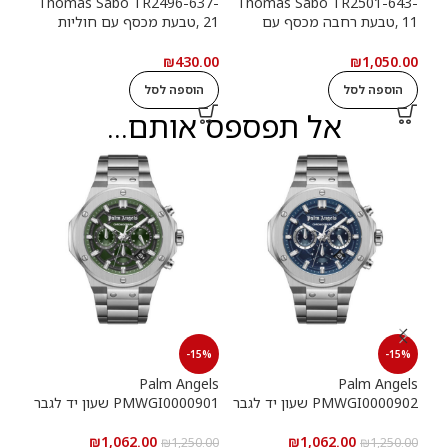
13-
Thomas Sabo TR2496-637-
Thomas Sabo TR2501-643-
11 ,טבעת רחבה מכסף עם
21 ,טבעת מכסף עם חוליות
9
חוליות שרשרת ואבנים שחורות
שרשרת
שרש
.00
₪
430.00
₪
1,050.00
הוספה לסל
הוספה לסל
ה
אל תפספס אותם...
15%
-15%
-15%
els
Palm Angels
Palm Angels
PMWGI0000902 שעון יד לגבר
PMWGI0000901 שעון יד לגבר
00703
₪
1,062.00
₪
1,062.00
5.00
₪
1,250.00
₪
1,250.00