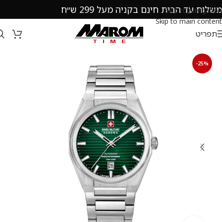
משלוח עד הבית חינם בקניה מעל 299 ש״ח
Skip to navigation
Skip to main content
תפריט
-25%