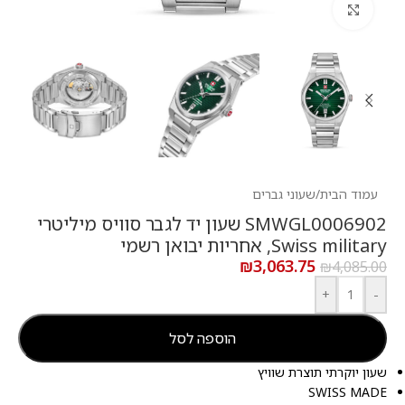
לחץ להגדלה
עמוד הבית
/
שעוני גברים
SMWGL0006902 שעון יד לגבר סוויס מיליטרי
Swiss military, אחריות יבואן רשמי
₪
3,063.75
₪
4,085.00
+
-
הוספה לסל
שעון יוקרתי תוצרת שוויץ
SWISS MADE